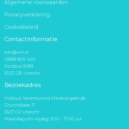
Algemene voorwaarden
Privacyverklaring
Cookiebeleid
Contactinformatie
info@ivm.nl
0888 800 400
Postbus 3089
3502 GB Utrecht
Bezoekadres
Instituut Verantwoord Medicijngebruik
Churchilllaan 11
3527 GV Utrecht
Maandag t/m vrijdag: 9.00 - 17.00 uur