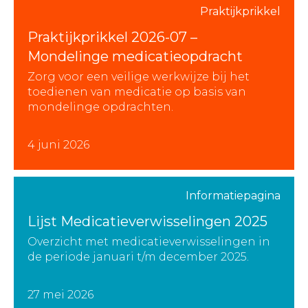
Praktijkprikkel
Praktijkprikkel 2026-07 –
Mondelinge medicatieopdracht
Zorg voor een veilige werkwijze bij het
toedienen van medicatie op basis van
mondelinge opdrachten.
4 juni 2026
Informatiepagina
Lijst Medicatieverwisselingen 2025
Overzicht met medicatieverwisselingen in
de periode januari t/m december 2025.
27 mei 2026