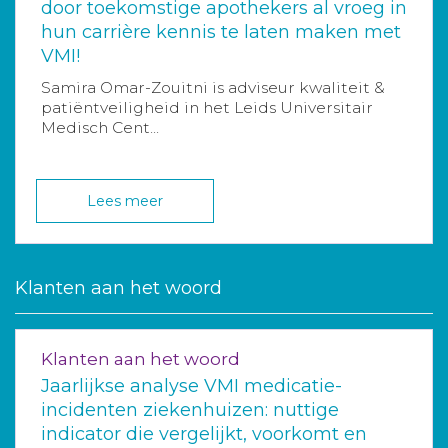
door toekomstige apothekers al vroeg in
hun carrière kennis te laten maken met
VMI!
Samira Omar-Zouitni is adviseur kwaliteit &
patiëntveiligheid in het Leids Universitair
Medisch Cent...
Lees meer
Klanten aan het woord
Klanten aan het woord
Jaarlijkse analyse VMI medicatie-
incidenten ziekenhuizen: nuttige
indicator die vergelijkt, voorkomt en