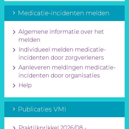
Medicatie-incidenten melden
Algemene informatie over het
melden
Individueel melden medicatie-
incidenten door zorgverleners
Aanleveren meldingen medicatie-
incidenten door organisaties
Help
Publicaties VMI
Praktijkprikkel 2026/08 -