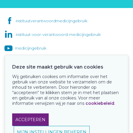
instituutverantwoordmedicijngebruik
instituut-voor-verantwoord-medicijngebruik
medicijngebruik
Deze site maakt gebruik van cookies
Wij gebruiken cookies om informatie over het
Onze keurmerken
gebruik van onze website te verzamelen om de
inhoud te verbeteren. Door hieronder op
“accepteren“ te klikken stem je in met het plaatsen
en gebruik van al onze cookies. Voor meer
informatie verwijzen wij je naar ons
cookiebeleid
.
ACCEPTEREN
MIJN INSTELLINGEN BEHEREN