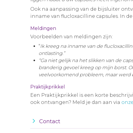
Ook na aanpassing van de bijsluiter on
inname van flucloxacilline capsules. In d
Meldingen
Voorbeelden van meldingen zijn:
“
Ik kreeg na inname van de flucloxacill
ontlasting.”
“Ga niet gelijk na het slikken van de ca
branderig gevoel kreeg op mijn borst. O
veelvoorkomend probleem, maar werd bij
Praktijkprikkel
Een Praktijkprikkel is een korte beschrij
ook ontvangen? Meld je dan aan via
onze
Contact