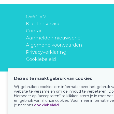
Over IVM
Klantenservice
Contact
Aanmelden nieuwsbrief
Algemene voorwaarden
Privacyverklaring
Cookiebeleid
Deze site maakt gebruik van cookies
instituutverantwoordmedicijngebruik
Wij gebruiken cookies om informatie over het gebruik 
website te verzamelen om de inhoud te verbeteren. Do
hieronder op “accepteren“ te klikken stem je in met het
en gebruik van al onze cookies. Voor meer informatie ve
Onze keurmerken
je naar ons
cookiebeleid
.