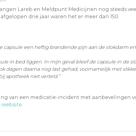
tvangen Lareb en Meldpunt Medicijnen nog steeds ve
e afgelopen drie jaar waren het er meer dan 150.
ine capsule een heftig brandende pijn aan de slokdarm en
psule in bed liggen. In mijn geval bleef de capsule in de 
ok dagen daarna nog last gehad, voornamelijk met slikke
 apotheek niet verteld.”
ving van een medicatie-incident met aanbevelingen voor
 website
.