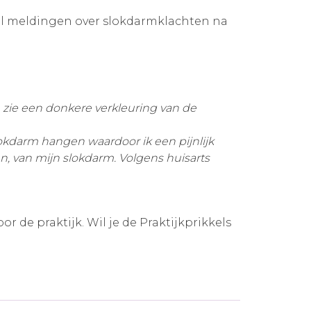
el meldingen over slokdarmklachten na
 zie een donkere verkleuring van de
slokdarm hangen waardoor ik een pijnlijk
n, van mijn slokdarm. Volgens huisarts
 de praktijk. Wil je de Praktijkprikkels