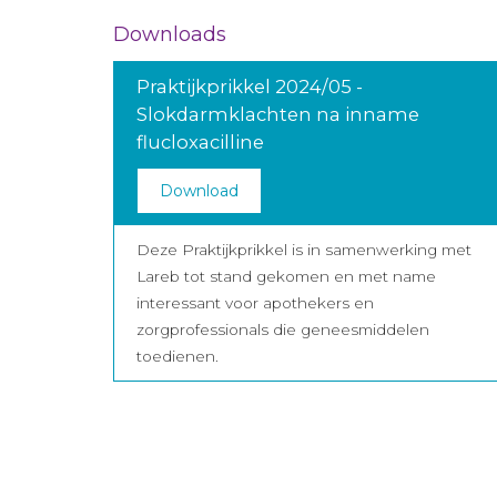
Downloads
Praktijkprikkel 2024/05 -
Slokdarmklachten na inname
flucloxacilline
Download
Deze Praktijkprikkel is in samenwerking met
Lareb tot stand gekomen en met name
interessant voor apothekers en
zorgprofessionals die geneesmiddelen
toedienen.