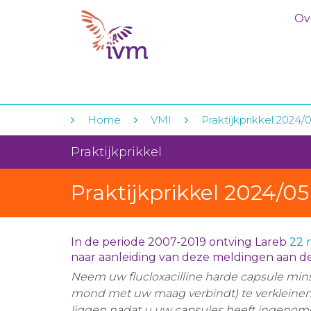
Ov
Home
VMI
Praktijkprikkel 2024/
Praktijkprikkel
Praktijkprikkel 2024/05
In de periode 2007-2019 ontving Lareb
22 
naar aanleiding van deze meldingen aan de f
Neem uw flucloxacilline harde capsule minst
mond met uw maag verbindt) te verkleinen,
liggen nadat u uw capsules heeft ingenom