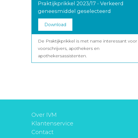
Praktijkprikkel 2023/17 - Verkeerd
geneesmiddel geselecteerd
Download
De Praktijkprikkel is met name interessant voor
voorschrijvers, apothekers en
apothekersassistenten.
Over IVM
Klantenservice
Contact