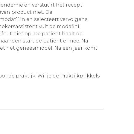
ceridemie en verstuurt het recept
ven product niet. De
odat1’ in en selecteert vervolgens
ekersassistent vult de modafinil
 fout niet op. De patiënt haalt de
 maanden start de patiënt ermee. Na
 met het geneesmiddel. Na een jaar komt
 de praktijk. Wil je de Praktijkprikkels