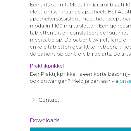
Een arts schrijft Modalim (ciprofibraat) 
elektronisch naar de apotheek. Het Apot
apothekersassistent moet het recept han
modafinil 100 mg tabletten. Een geneesmi
tabletten uit en constateert de fout niet.
medicatie op. De patiënt twijfelt lang o
enkele tabletten geslikt te hebben, krij
de patiënt op controle bij de arts. De art
Praktijkprikkel
Een Praktijkprikkel is een korte beschrij
ook ontvangen? Meld je dan aan via
onze
Contact
Downloads