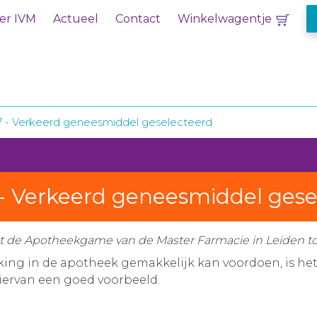
er IVM
Actueel
Contact
Winkelwagentje
/17 - Verkeerd geneesmiddel geselecteerd
7 - Verkeerd geneesmiddel ges
et de Apotheekgame van de Master Farmacie in Leiden t
rking in de apotheek gemakkelijk kan voordoen, is he
iervan een goed voorbeeld.