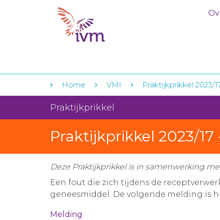
Ov
Home
VMI
Praktijkprikkel 2023
Praktijkprikkel
Praktijkprikkel 2023/1
Deze Praktijkprikkel is in samenwerking m
Een fout die zich tijdens de receptverwe
geneesmiddel. De volgende melding is h
Melding