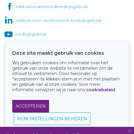
instituutverantwoordmedicijngebruik
instituut-voor-verantwoord-medicijngebruik
medicijngebruik
Deze site maakt gebruik van cookies
Wij gebruiken cookies om informatie over het
Onze keurmerken
gebruik van onze website te verzamelen om de
inhoud te verbeteren. Door hieronder op
“accepteren“ te klikken stem je in met het plaatsen
en gebruik van al onze cookies. Voor meer
informatie verwijzen wij je naar ons
cookiebeleid
.
ACCEPTEREN
MIJN INSTELLINGEN BEHEREN