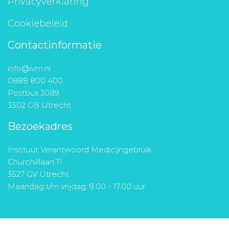
Privacyverklaring
Cookiebeleid
Contactinformatie
info@ivm.nl
0888 800 400
Postbus 3089
3502 GB Utrecht
Bezoekadres
Instituut Verantwoord Medicijngebruik
Churchilllaan 11
3527 GV Utrecht
Maandag t/m vrijdag: 9.00 - 17.00 uur