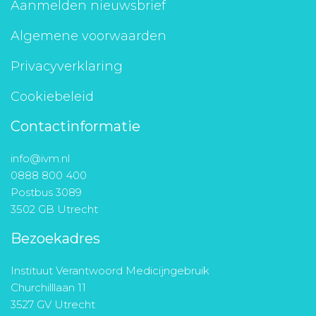
Aanmelden nieuwsbrief
Algemene voorwaarden
Privacyverklaring
Cookiebeleid
Contactinformatie
info@ivm.nl
0888 800 400
Postbus 3089
3502 GB Utrecht
Bezoekadres
Instituut Verantwoord Medicijngebruik
Churchilllaan 11
3527 GV Utrecht