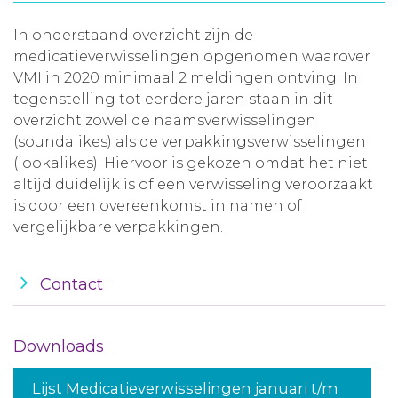
Aanmelden nieuwsbrief
In onderstaand overzicht zijn de
medicatieverwisselingen opgenomen waarover
VMI in 2020 minimaal 2 meldingen ontving. In
Inloggen
tegenstelling tot eerdere jaren staan in dit
overzicht zowel de naamsverwisselingen
Toegang leeromgeving
(soundalikes) als de verpakkingsverwisselingen
(lookalikes). Hiervoor is gekozen omdat het niet
altijd duidelijk is of een verwisseling veroorzaakt
is door een overeenkomst in namen of
vergelijkbare verpakkingen.
Contact
Downloads
Lijst Medicatieverwisselingen januari t/m