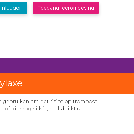
Inloggen
Toegang leeromgeving
ylaxe
e gebruiken om het risico op trombose
 dit mogelijk is, zoals blijkt uit