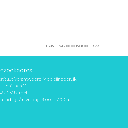
Laatst gewijzigd op 16 oktober 2023
ezoekadres
nstituut Verantwoord Medicijngebruik
urchilllaan 11
527 GV Utrecht
aandag t/m vrijdag: 9.00 - 17.00 uur