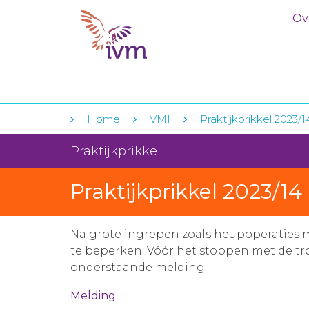
Ov
Home
VMI
Praktijkprikkel 2023
Praktijkprikkel
Praktijkprikkel 2023/1
Na grote ingrepen zoals heupoperaties 
te beperken. Vóór het stoppen met de trom
onderstaande melding.
Melding