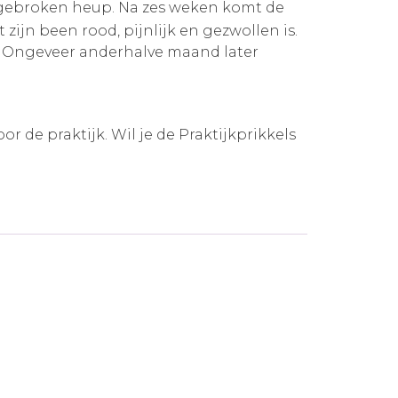
 gebroken heup. Na zes weken komt de
zijn been rood, pijnlijk en gezwollen is.
it. Ongeveer anderhalve maand later
 de praktijk. Wil je de Praktijkprikkels