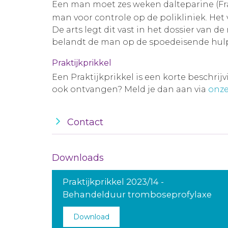
Een man moet zes weken dalteparine (F
man voor controle op de polikliniek. Het 
De arts legt dit vast in het dossier van 
belandt de man op de spoedeisende hulp 
Praktijkprikkel
Een Praktijkprikkel is een korte beschrij
ook ontvangen? Meld je dan aan via
onze
Contact
Downloads
Praktijkprikkel 2023/14 -
Behandelduur tromboseprofylaxe
Download