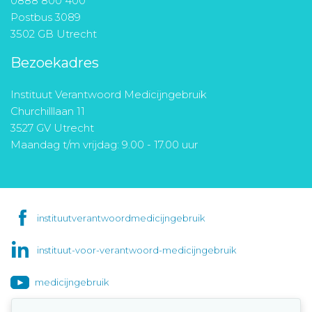
0888 800 400
Postbus 3089
3502 GB Utrecht
Bezoekadres
Instituut Verantwoord Medicijngebruik
Churchilllaan 11
3527 GV Utrecht
Maandag t/m vrijdag: 9.00 - 17.00 uur
instituutverantwoordmedicijngebruik
instituut-voor-verantwoord-medicijngebruik
medicijngebruik