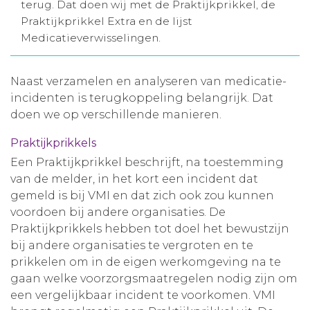
terug. Dat doen wij met de Praktijkprikkel, de
Aanmelden nieuwsbrief
Praktijkprikkel Extra en de lijst
Medicatieverwisselingen.
Inloggen
Naast verzamelen en analyseren van medicatie-
incidenten is terugkoppeling belangrijk. Dat
Toegang leeromgeving
doen we op verschillende manieren.
Praktijkprikkels
Een Praktijkprikkel beschrijft, na toestemming
van de melder, in het kort een incident dat
gemeld is bij VMI en dat zich ook zou kunnen
voordoen bij andere organisaties. De
Praktijkprikkels hebben tot doel het bewustzijn
bij andere organisaties te vergroten en te
prikkelen om in de eigen werkomgeving na te
gaan welke voorzorgsmaatregelen nodig zijn om
een vergelijkbaar incident te voorkomen. VMI