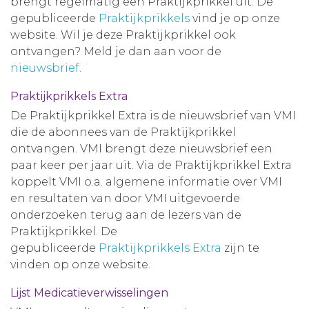
brengt regelmatig een Praktijkprikkel uit. De
gepubliceerde
Praktijkprikkels
vind je op onze
website. Wil je deze Praktijkprikkel ook
ontvangen? Meld je dan aan voor de
nieuwsbrief
.
Praktijkprikkels Extra
De Praktijkprikkel Extra is de nieuwsbrief van VMI
die de abonnees van de Praktijkprikkel
ontvangen. VMI brengt deze nieuwsbrief een
paar keer per jaar uit. Via de Praktijkprikkel Extra
koppelt VMI o.a. algemene informatie over VMI
en resultaten van door VMI uitgevoerde
onderzoeken terug aan de lezers van de
Praktijkprikkel. De
gepubliceerde
Praktijkprikkels Extra
zijn te
vinden op onze website.
Lijst Medicatieverwisselingen