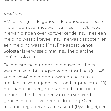
Insulines
VMI ontving in de genoemde periode de meeste
meldingen over nieuwe insulines (n = 57). Twee
hiervan gingen over kortwerkende insulines: een
melding waarbij teveel insuline was gespoten, en
een melding waarbij insuline aspart Sanofi
Solostar is verwisseld met insuline glargine
Toujeo Solostar.
De meeste meldingen van nieuwe insulines
kwamen voor bij langwerkende insulines (n = 48).
Van deze 48 meldingen kwamen het vaakst
incidenten voor tijdens het toedienproces (n = 19),
met name het vergeten van medicatie toe te
dienen of het toedienen van een verkeerd
geneesmiddel of verkeerde dosering. Over
®
insuline degludec/insuline aspart (Ryzodeg
), een