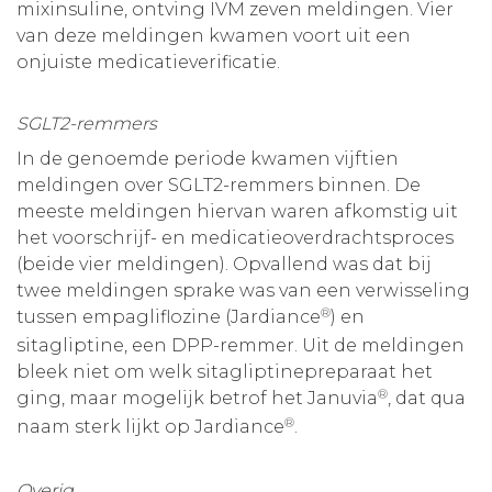
mixinsuline, ontving IVM zeven meldingen. Vier
van deze meldingen kwamen voort uit een
onjuiste medicatieverificatie.
SGLT2-remmers
In de genoemde periode kwamen vijftien
meldingen over SGLT2-remmers binnen. De
meeste meldingen hiervan waren afkomstig uit
het voorschrijf- en medicatieoverdrachtsproces
(beide vier meldingen). Opvallend was dat bij
twee meldingen sprake was van een verwisseling
®
tussen empagliflozine (Jardiance
) en
sitagliptine, een DPP-remmer. Uit de meldingen
bleek niet om welk sitagliptinepreparaat het
®
ging, maar mogelijk betrof het Januvia
, dat qua
®
naam sterk lijkt op Jardiance
.
Overig