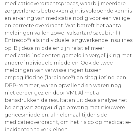
medicatieoverdrachtsproces, waarbij meerdere
zorgverleners betrokken zijn, is voldoende kennis
en ervaring van medicatie nodig voor een veilige
en correcte overdracht. Wat betreft het aantal
meldingen vallen zowel valsartan/ sacubitril (
®
Entresto
) als individuele langwerkende insulines
op. Bij deze middelen zijn relatief meer
medicatie-incidenten gemeld in vergelijking met
andere individuele middelen. Ook de twee
meldingen van verwisselingen tussen
®
empagliflozine (Jardiance
) en sitagliptine, een
DPP-remmer, waren opvallend en waren nog
niet eerder gezien door VMI. Al met al
benadrukken de resultaten uit deze analyse het
belang van zorgvuldige omvang met nieuwere
geneesmiddelen, al helemaal tijdens de
medicatieoverdracht, om het risico op medicatie-
incidenten te verkleinen.