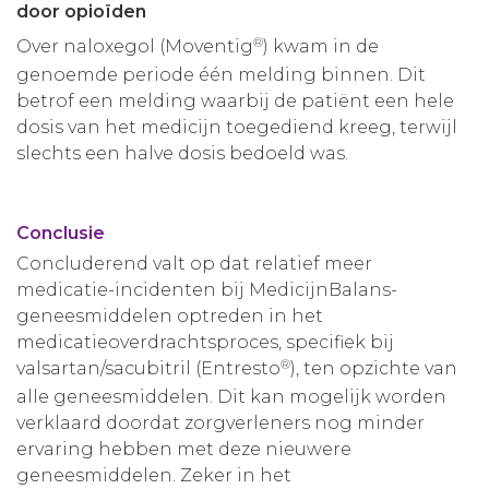
door opioïden
®
Over naloxegol (Moventig
) kwam in de
genoemde periode één melding binnen. Dit
betrof een melding waarbij de patiënt een hele
dosis van het medicijn toegediend kreeg, terwijl
slechts een halve dosis bedoeld was.
Conclusie
Concluderend valt op dat relatief meer
medicatie-incidenten bij MedicijnBalans-
geneesmiddelen optreden in het
medicatieoverdrachtsproces, specifiek bij
®
valsartan/sacubitril (Entresto
), ten opzichte van
alle geneesmiddelen. Dit kan mogelijk worden
verklaard doordat zorgverleners nog minder
ervaring hebben met deze nieuwere
geneesmiddelen. Zeker in het