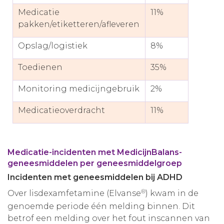
Medicatie
11%
pakken/etiketteren/afleveren
Opslag/logistiek
8%
Toedienen
35%
Monitoring medicijngebruik
2%
Medicatieoverdracht
11%
Medicatie-incidenten met MedicijnBalans-
geneesmiddelen per geneesmiddelgroep
Incidenten met geneesmiddelen bij ADHD
®
Over lisdexamfetamine (Elvanse
) kwam in de
genoemde periode één melding binnen. Dit
betrof een melding over het fout inscannen van