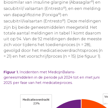
®
biosimilar van insuline glargine (Abasaglar
) en
®
sacubitril/ valsartan (Entresto
), en een melding
®
van dapagliflozine (Forxiga
) en
®
sacubitril/valsartan (Entresto
). Deze meldingen
zijn bij beide geneesmiddelen meegeteld. Het
totale aantal meldingen in tabel 1 komt daarom
uit op 94. Van de 92 meldingen deden de meeste
zich voor tijdens het toedienproces (n = 28),
gevolgd door het medicatieoverdrachtsproces (n
= 21) en het voorschrijfproces (n = 15) (zie figuur 1).
Figuur 1.
Incidenten met MedicijnBalans-
geneesmiddelen in de periode juli 2024 tot en met juni
2025 per fase van het medicatieproces.