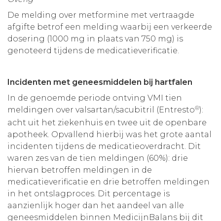
De melding over metformine met vertraagde
afgifte betrof een melding waarbij een verkeerde
dosering (1000 mg in plaats van 750 mg) is
genoteerd tijdens de medicatieverificatie.
Incidenten met geneesmiddelen bij hartfalen
In de genoemde periode ontving VMI tien
®
meldingen over valsartan/sacubitril (Entresto
):
acht uit het ziekenhuis en twee uit de openbare
apotheek. Opvallend hierbij was het grote aantal
incidenten tijdens de medicatieoverdracht. Dit
waren zes van de tien meldingen (60%): drie
hiervan betroffen meldingen in de
medicatieverificatie en drie betroffen meldingen
in het ontslagproces. Dit percentage is
aanzienlijk hoger dan het aandeel van alle
geneesmiddelen binnen MedicijnBalans bij dit