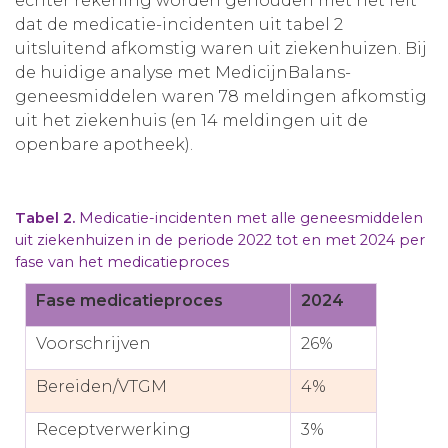
echter rekening worden gehouden met het feit
dat de medicatie-incidenten uit tabel 2
uitsluitend afkomstig waren uit ziekenhuizen. Bij
de huidige analyse met MedicijnBalans-
geneesmiddelen waren 78 meldingen afkomstig
uit het ziekenhuis (en 14 meldingen uit de
openbare apotheek).
Tabel 2.
Medicatie-incidenten met alle geneesmiddelen
uit ziekenhuizen in de periode 2022 tot en met 2024 per
fase van het medicatieproces
Fase medicatieproces
2024
Voorschrijven
26%
Bereiden/VTGM
4%
Receptverwerking
3%