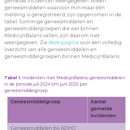
gemelde incidenten weergegeven. Alleen
geneesmiddelen waarvoor minimaal één
melding is geregistreerd, zijn opgenomen in de
tabel. Sommige geneesmiddelen en
geneesmiddelgroepen die wel binnen
MedicijnBalans vallen, zijn daarom niet
weergegeven. Zie
deze pagina
voor een volledig
overzicht van alle geneesmiddelen en
geneesmiddelgroepen binnen MedicijnBalans.
Tabel 1.
Incidenten met MedicijnBalans-geneesmiddelen
in de periode juli 2024 t/m juni 2025 per
geneesmiddelgroep.
Geneesmiddelgroep
Aantal
gemelde
incidenten
Geneesmiddelen bij ADHD