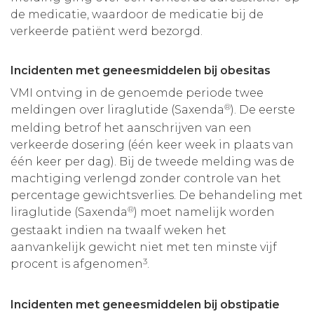
de medicatie, waardoor de medicatie bij de
verkeerde patiënt werd bezorgd.
Incidenten met geneesmiddelen bij obesitas
VMI ontving in de genoemde periode twee
®
meldingen over liraglutide (Saxenda
). De eerste
melding betrof het aanschrijven van een
verkeerde dosering (één keer week in plaats van
één keer per dag). Bij de tweede melding was de
machtiging verlengd zonder controle van het
percentage gewichtsverlies. De behandeling met
®
liraglutide (Saxenda
) moet namelijk worden
gestaakt indien na twaalf weken het
aanvankelijk gewicht niet met ten minste vijf
3
procent is afgenomen
.
Incidenten met geneesmiddelen bij obstipatie