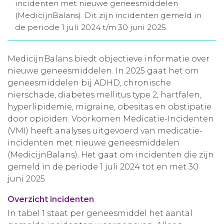
incidenten met nieuwe geneesmiddelen
Aanmelden nieuwsbrief
(MedicijnBalans). Dit zijn incidenten gemeld in
de periode 1 juli 2024 t/m 30 juni 2025.
Inloggen
MedicijnBalans biedt objectieve informatie over
nieuwe geneesmiddelen. In 2025 gaat het om
Toegang leeromgeving
geneesmiddelen bij ADHD, chronische
nierschade, diabetes mellitus type 2, hartfalen,
hyperlipidemie, migraine, obesitas en obstipatie
door opioïden. Voorkomen Medicatie-Incidenten
(VMI) heeft analyses uitgevoerd van medicatie-
incidenten met nieuwe geneesmiddelen
(MedicijnBalans). Het gaat om incidenten die zijn
gemeld in de periode 1 juli 2024 tot en met 30
juni 2025.
Overzicht incidenten
In tabel 1 staat per geneesmiddel het aantal