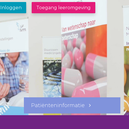
Inloggen
Toegang leeromgeving
Patiënteninformatie