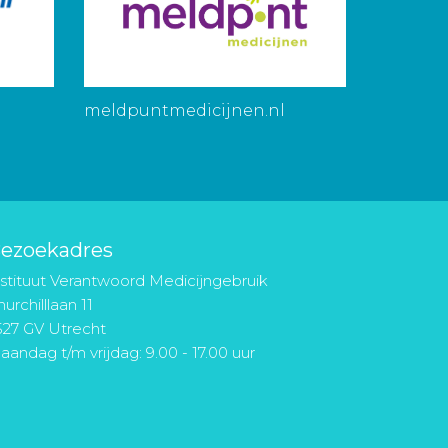
meldpuntmedicijnen.nl
ezoekadres
nstituut Verantwoord Medicijngebruik
urchilllaan 11
527 GV Utrecht
aandag t/m vrijdag: 9.00 - 17.00 uur