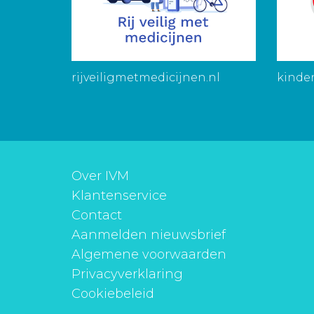
rijveiligmetmedicijnen.nl
kinder
Over IVM
Klantenservice
Contact
Aanmelden nieuwsbrief
Algemene voorwaarden
Privacyverklaring
Cookiebeleid