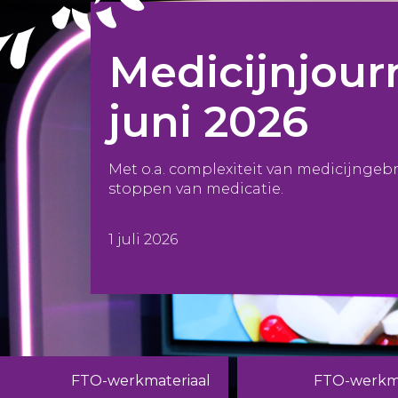
Medicijnjour
juni 2026
Met o.a. complexiteit van medicijngeb
stoppen van medicatie.
1 juli 2026
FTO-werkmateriaal
FTO-werkma