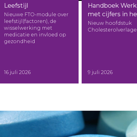
Leefstijl
Handboek Werk
met cijfers in h
Nieuwe FTO-module over
leefstijl(factoren), de
Nieuw hoofdstuk
wisselwerking met
Cholesterolverlager
medicatie en invloed op
gezondheid
16 juli 2026
9 juli 2026