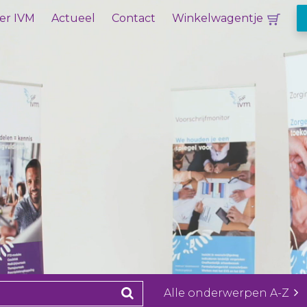
er IVM
Actueel
Contact
Winkelwagentje
Alle onderwerpen A-Z