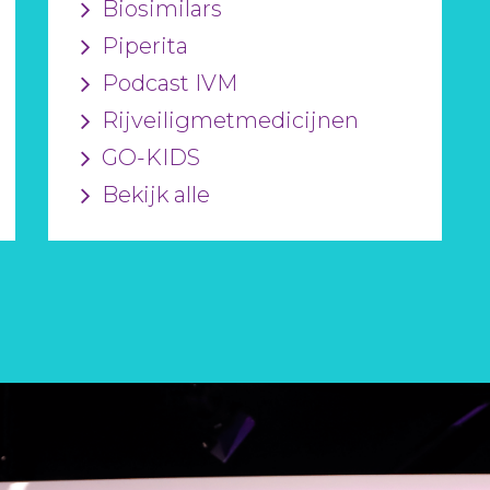
Biosimilars
Piperita
Podcast IVM
Rijveiligmetmedicijnen
GO-KIDS
Bekijk alle