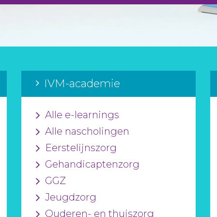
IVM-academie
Alle e-learnings
Alle nascholingen
Eerstelijnszorg
Gehandicaptenzorg
GGZ
Jeugdzorg
Ouderen- en thuiszorg