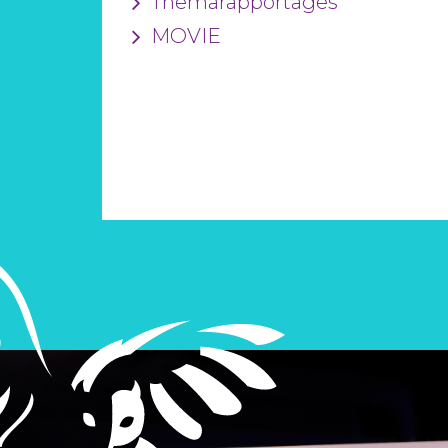
Themarapportages
MOVIE