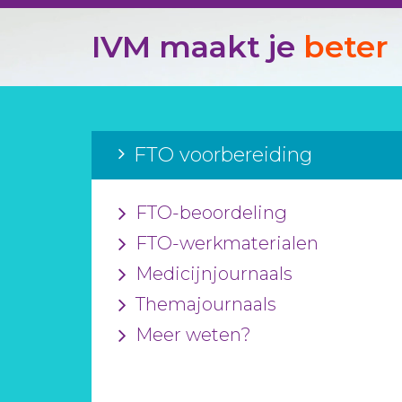
IVM maakt je
beter
FTO voorbereiding
FTO-beoordeling
FTO-werkmaterialen
Medicijnjournaals
Themajournaals
Meer weten?