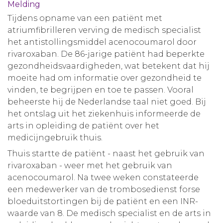
Melding
Aanmelden nieuwsbrief
Tijdens opname van een patiënt met
atriumfibrilleren verving de medisch specialist
het antistollingsmiddel acenocoumarol door
Inloggen
rivaroxaban. De 86-jarige patiënt had beperkte
gezondheidsvaardigheden, wat betekent dat hij
Toegang leeromgeving
moeite had om informatie over gezondheid te
vinden, te begrijpen en toe te passen. Vooral
beheerste hij de Nederlandse taal niet goed. Bij
het ontslag uit het ziekenhuis informeerde de
arts in opleiding de patiënt over het
medicijngebruik thuis.
Thuis startte de patiënt - naast het gebruik van
rivaroxaban - weer met het gebruik van
acenocoumarol. Na twee weken constateerde
een medewerker van de trombosedienst forse
bloeduitstortingen bij de patiënt en een INR-
waarde van 8. De medisch specialist en de arts in