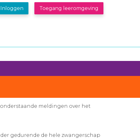
Inloggen
Toegang leeromgeving
uit onderstaande meldingen over het
moeder gedurende de hele zwangerschap