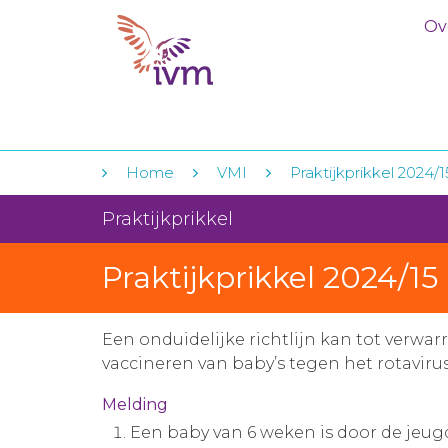
Ov
Home
VMI
Praktijkprikkel 2024/15
Praktijkprikkel
Praktijkprikkel 2024/15 
Een onduidelijke richtlijn kan tot verwar
vaccineren van baby’s tegen het rotavirus
Melding
Een baby van 6 weken is door de jeug