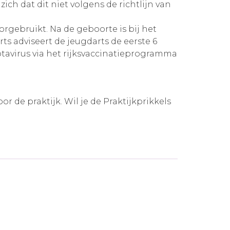
ch dat dit niet volgens de richtlijn van
rgebruikt. Na de geboorte is bij het
ts adviseert de jeugdarts de eerste 6
tavirus via het rijksvaccinatieprogramma
 de praktijk. Wil je de Praktijkprikkels