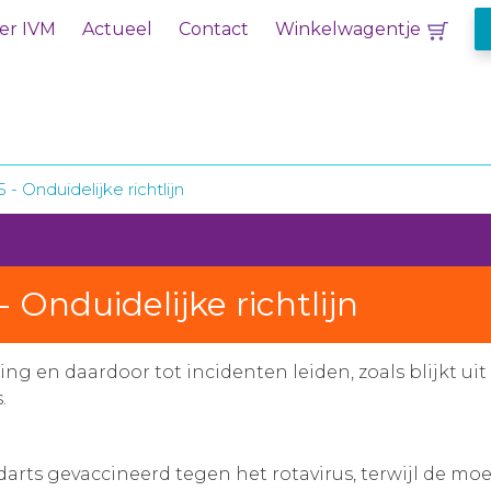
er IVM
Actueel
Contact
Winkelwagentje
 - Onduidelijke richtlijn
- Onduidelijke richtlijn
ring en daardoor tot incidenten leiden, zoals blijkt 
.
darts gevaccineerd tegen het rotavirus, terwijl de 