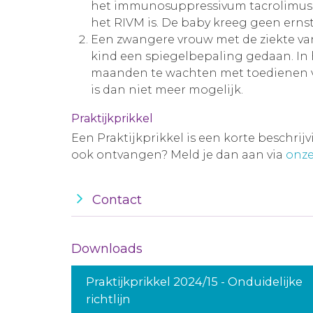
het immunosuppressivum tacrolimus heef
het RIVM is. De baby kreeg geen erns
Een zwangere vrouw met de ziekte van
kind een spiegelbepaling gedaan. In h
maanden te wachten met toedienen van
is dan niet meer mogelijk.
Praktijkprikkel
Een Praktijkprikkel is een korte beschrij
ook ontvangen? Meld je dan aan via
onze
Contact
Downloads
Praktijkprikkel 2024/15 - Onduidelijke
richtlijn