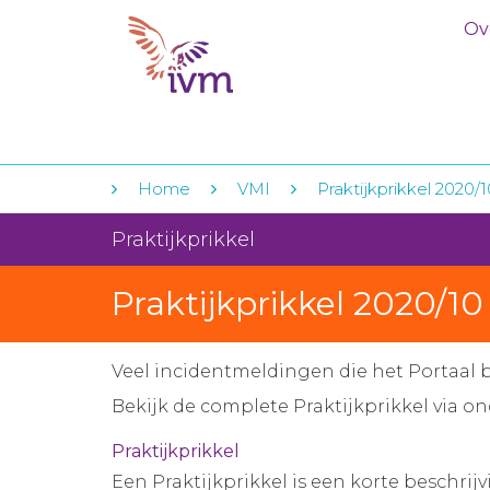
Ov
Home
VMI
Praktijkprikkel 2020/
Praktijkprikkel
Praktijkprikkel 2020/1
Veel incidentmeldingen die het Portaal b
Bekijk de complete Praktijkprikkel via o
Praktijkprikkel
Een Praktijkprikkel is een korte beschrij