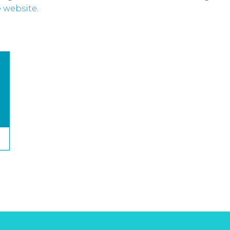
 website
.