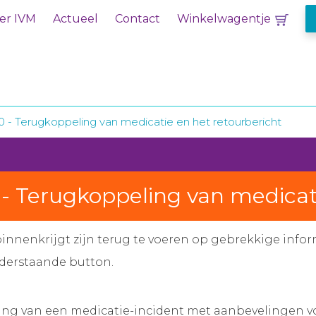
er IVM
Actueel
Contact
Winkelwagentje
10 - Terugkoppeling van medicatie en het retourbericht
0 - Terugkoppeling van medicat
innenkrijgt zijn terug te voeren op gebrekkige infor
nderstaande button.
ving van een medicatie-incident met aanbevelingen voor