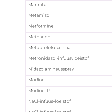
Mannitol
Metamizol
Metformine
Methadon
Metoprololsuccinaat
Metronidazol-infuusvloeistof
Midazolam neusspray
Morfine
Morfine IR
NaCl-infuusvloeistof