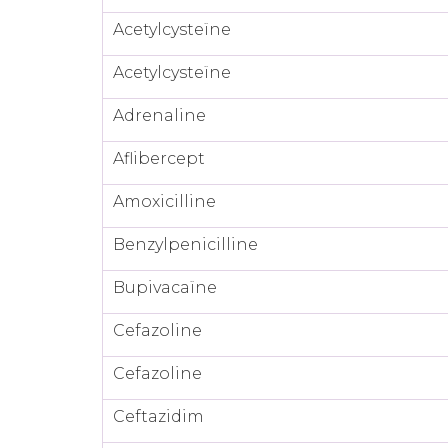
Acetylcysteïne
Acetylcysteïne
Adrenaline
Aflibercept
Amoxicilline
Benzylpenicilline
Bupivacaïne
Cefazoline
Cefazoline
Ceftazidim