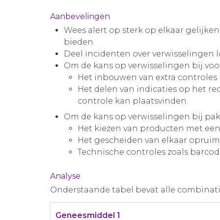
Aanbevelingen
Wees alert op sterk op elkaar gelijke
bieden.
Deel incidenten over verwisselingen l
Om de kans op verwisselingen bij voo
Het inbouwen van extra controles b
Het delen van indicaties op het r
controle kan plaatsvinden.
Om de kans op verwisselingen bij pak
Het kiezen van producten met een gr
Het gescheiden van elkaar opruim
Technische controles zoals barco
Analyse
Onderstaande tabel bevat alle combinati
Geneesmiddel 1