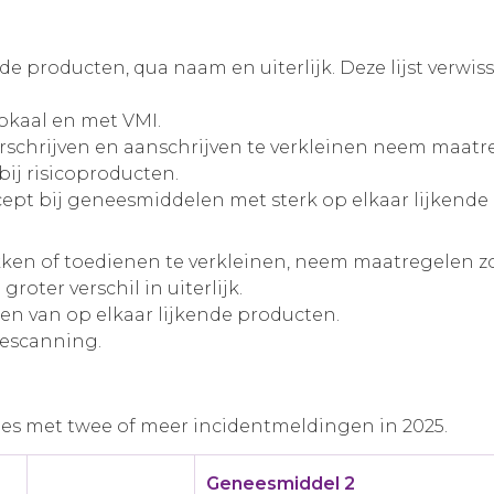
nde producten, qua naam en uiterlijk. Deze lijst verw
okaal en met VMI.
rschrijven en aanschrijven te verkleinen neem maatre
ij risicoproducten.
ecept bij geneesmiddelen met sterk op elkaar lijkend
ken of toedienen te verkleinen, neem maatregelen zo
oter verschil in uiterlijk.
en van op elkaar lijkende producten.
descanning.
es met twee of meer incidentmeldingen in 2025.
Geneesmiddel 2