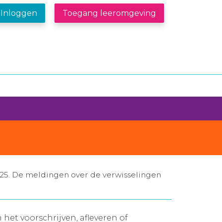
Inloggen
Toegang leeromgeving
25. De meldingen over de verwisselingen
et voorschrijven, afleveren of