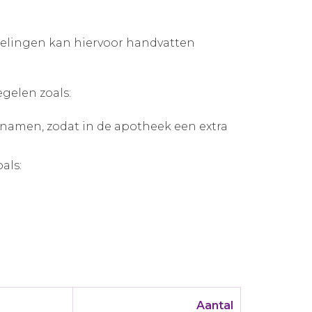
isselingen kan hiervoor handvatten
gelen zoals:
e namen, zodat in de apotheek een extra
als:
Aantal