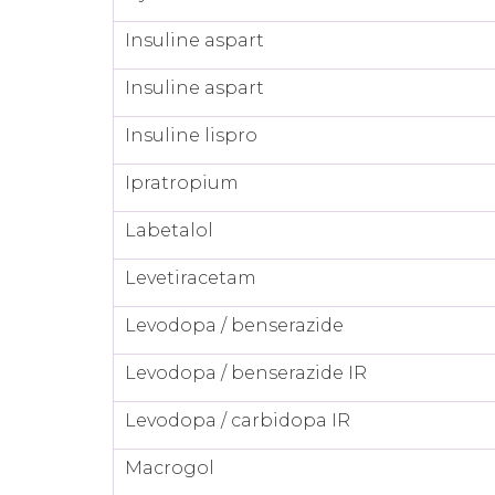
Insuline aspart
Insuline aspart
Insuline lispro
Ipratropium
Labetalol
Levetiracetam
Levodopa / benserazide
Levodopa / benserazide IR
Levodopa / carbidopa IR
Macrogol