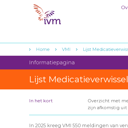
Ov
Home
VMI
Lijst Medicatieverwis
Informatiepagina
Lijst Medicatieverwiss
In het kort
Overzicht met me
zijn afkomstig u
In 2025 kreeg VMI 550 meldingen van verw