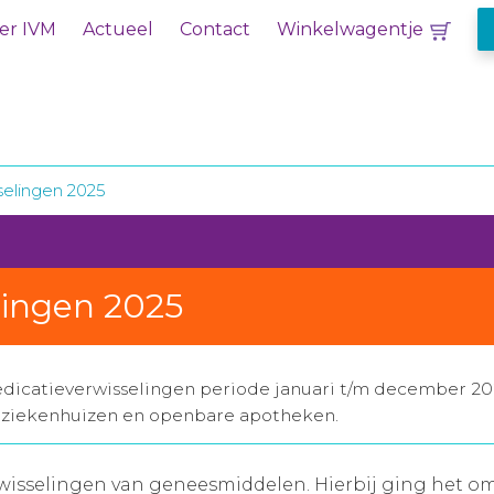
er IVM
Actueel
Contact
Winkelwagentje
selingen 2025
elingen 2025
dicatieverwisselingen periode januari t/m december 20
it ziekenhuizen en openbare apotheken.
isselingen van geneesmiddelen. Hierbij ging het om h