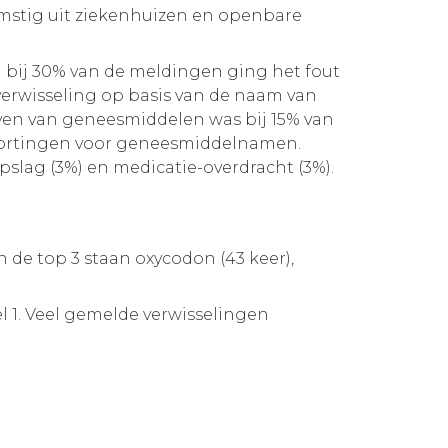
omstig uit ziekenhuizen en openbare
 bij 30% van de meldingen ging het fout
 verwisseling op basis van de naam van
hrijven van geneesmiddelen was bij 15% van
afkortingen voor geneesmiddelnamen.
pslag (3%) en medicatie-overdracht (3%).
n de top 3 staan oxycodon (43 keer),
l 1. Veel gemelde verwisselingen