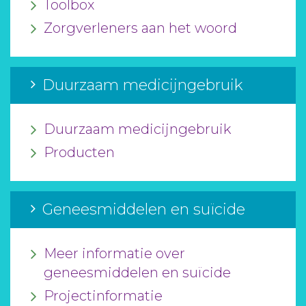
Toolbox
Zorgverleners aan het woord
Duurzaam medicijngebruik
Duurzaam medicijngebruik
Producten
Geneesmiddelen en suïcide
Meer informatie over
geneesmiddelen en suïcide
Projectinformatie