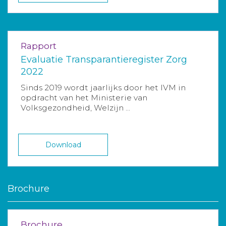
Rapport
Evaluatie Transparantieregister Zorg
2022
Sinds 2019 wordt jaarlijks door het IVM in
opdracht van het Ministerie van
Volksgezondheid, Welzijn ...
Download
Brochure
Brochure