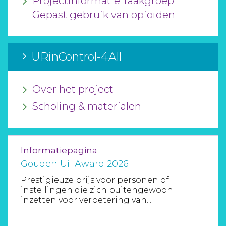
Projectinformatie Taakgroep
Gepast gebruik van opioïden
URinControl-4All
Over het project
Scholing & materialen
Informatiepagina
Gouden Uil Award 2026
Prestigieuze prijs voor personen of
instellingen die zich buitengewoon
inzetten voor verbetering van...