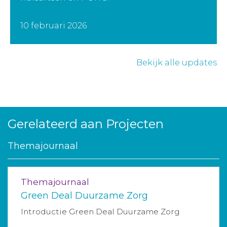
10 februari 2026
Bekijk alle updates
Gerelateerd aan Projecten
Themajournaal
Themajournaal
Green Deal Duurzame Zorg
Introductie Green Deal Duurzame Zorg