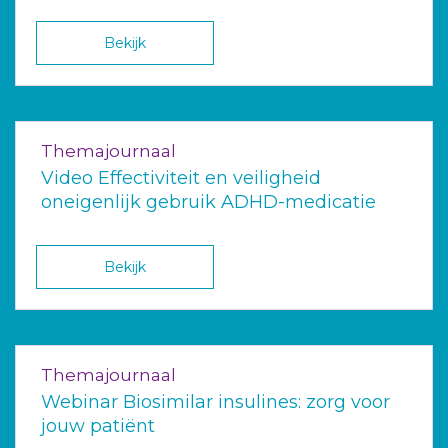
Bekijk
Themajournaal
Video Effectiviteit en veiligheid
oneigenlijk gebruik ADHD-medicatie
Bekijk
Themajournaal
Webinar Biosimilar insulines: zorg voor
jouw patiënt