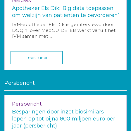
Nieuws
Apotheker Els Dik: ‘Big data toepassen
om welzijn van patiënten te bevorderen’
IVM-apotheker Els Dik is geïnterviewd door
DOQ.nl over MedGUIDE. Els werkt vanuit het
IVM samen met ...
Lees meer
Persbericht
Persbericht
Besparingen door inzet biosimilars
lopen op tot bijna 800 miljoen euro per
jaar (persbericht)