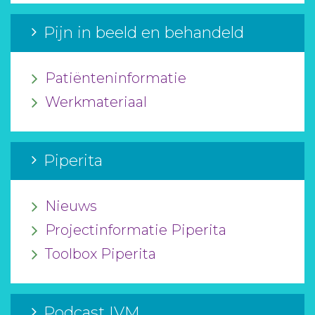
Pijn in beeld en behandeld
Patiënteninformatie
Werkmateriaal
Piperita
Nieuws
Projectinformatie Piperita
Toolbox Piperita
Podcast IVM