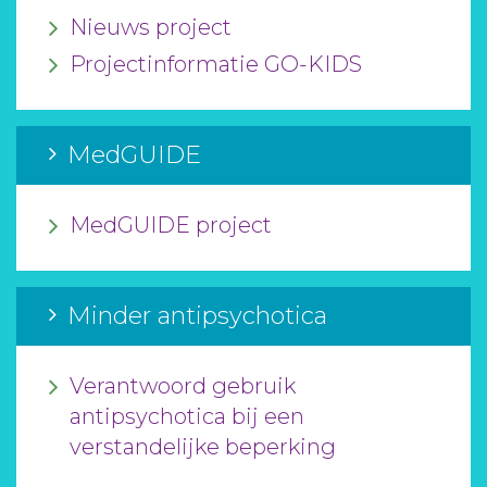
Nieuws project
Projectinformatie GO-KIDS
MedGUIDE
MedGUIDE project
Minder antipsychotica
Verantwoord gebruik
antipsychotica bij een
verstandelijke beperking