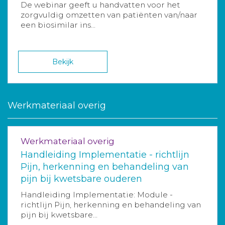
De webinar geeft u handvatten voor het
zorgvuldig omzetten van patiënten van/naar
een biosimilar ins...
Bekijk
Werkmateriaal overig
Werkmateriaal overig
Handleiding Implementatie - richtlijn
Pijn, herkenning en behandeling van
pijn bij kwetsbare ouderen
Handleiding Implementatie: Module -
richtlijn Pijn, herkenning en behandeling van
pijn bij kwetsbare...