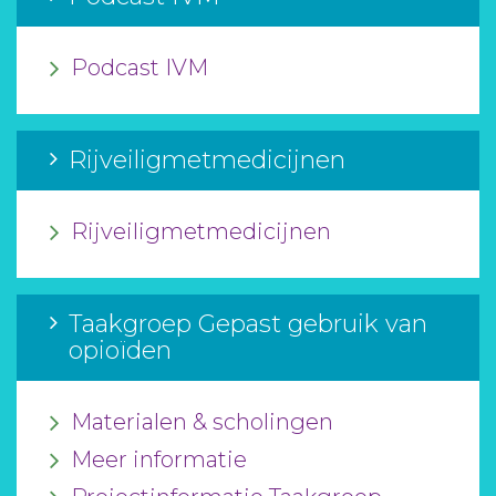
Podcast IVM
Rijveiligmetmedicijnen
Rijveiligmetmedicijnen
Taakgroep Gepast gebruik van
opioïden
Materialen & scholingen
Meer informatie