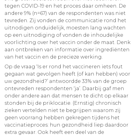
tegen COVID-19 en het proces daar omheen. De
andere 9% (n=67) van de respondenten was niet
tevreden. Zij vonden de communicatie rond het
uitnodigen onduidelijk, moesten lang wachten
op een uitnodiging of vonden de inhoudelijke
voorlichting over het vaccin onder de maat. Denk
aan ontbreken van informatie over ingrediënten
van het vaccin en de precieze werking.
Op de vraag ‘Is er rond het vaccineren iets fout
gegaan wat gevolgen heeft (of kan hebben) voor
uw gezondheid?’ antwoordde 33% van de groep
ontevreden respondenten ‘ja’. Daarbij gaf men
onder andere aan dat mensen te dicht op elkaar
stonden bij de priklocatie. (Ernstig) chronisch
zieken vertelden niet te begrijpen waarom zij
geen voorrang hebben gekregen tijdens het
vaccinatieproces: hun gezondheid liep daardoor
extra gevaar. Ook heeft een deel van de