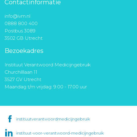
Contactinformatie
info@ivm.nl
0888 800 400
Postbus 3089
3502 GB Utrecht
Bezoekadres
Instituut Verantwoord Medicijngebruik
Churchilllaan 11
3527 GV Utrecht
Maandag t/m vrijdag: 9.00 - 17.00 uur
instituutverantwoordmedicijngebruik
instituut-voor-verantwoord-medicijngebruik