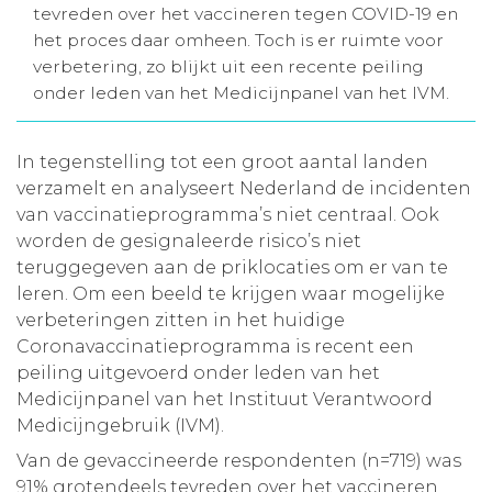
tevreden over het vaccineren tegen COVID-19 en
Aanmelden nieuwsbrief
het proces daar omheen. Toch is er ruimte voor
verbetering, zo blijkt uit een recente peiling
onder leden van het Medicijnpanel van het IVM.
Inloggen
In tegenstelling tot een groot aantal landen
Toegang leeromgeving
verzamelt en analyseert Nederland de incidenten
van vaccinatieprogramma’s niet centraal. Ook
worden de gesignaleerde risico’s niet
teruggegeven aan de priklocaties om er van te
leren. Om een beeld te krijgen waar mogelijke
verbeteringen zitten in het huidige
Coronavaccinatieprogramma is recent een
peiling uitgevoerd onder leden van het
Medicijnpanel van het Instituut Verantwoord
Medicijngebruik (IVM).
Van de gevaccineerde respondenten (n=719) was
91% grotendeels tevreden over het vaccineren