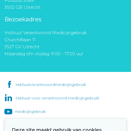
Postbus 3089
3502 GB Utrecht
Bezoekadres
Instituut Verantwoord Medicijngebruik
Churchilllaan 11
3527 GV Utrecht
Maandag t/m vrijdag: 9.00 - 17.00 uur
instituutverantwoordmedicijngebruik
instituut-voor-verantwoord-medicijngebruik
medicijngebruik
Deze site maakt gebruik van cookies