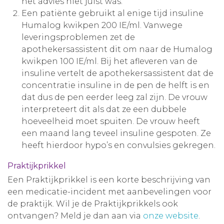
het advies niet juist was.
Een patiënte gebruikt al enige tijd insuline
Humalog kwikpen 200 IE/ml. Vanwege
leveringsproblemen zet de
apothekersassistent dit om naar de Humalog
kwikpen 100 IE/ml. Bij het afleveren van de
insuline vertelt de apothekersassistent dat de
concentratie insuline in de pen de helft is en
dat dus de pen eerder leeg zal zijn. De vrouw
interpreteert dit als dat ze een dubbele
hoeveelheid moet spuiten. De vrouw heeft
een maand lang teveel insuline gespoten. Ze
heeft hierdoor hypo’s en convulsies gekregen.
Praktijkprikkel
Een Praktijkprikkel is een korte beschrijving van
een medicatie-incident met aanbevelingen voor
de praktijk. Wil je de Praktijkprikkels ook
ontvangen? Meld je dan aan via
onze website
.