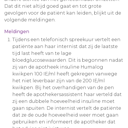
Dat dit niet altijd goed gaat en tot grote
Aanmelden nieuwsbrief
gevolgen voor de patiënt kan leiden, blijkt uit de
volgende meldingen.
Inloggen
Meldingen
Tijdens een telefonisch spreekuur vertelt een
Toegang leeromgeving
patiënte aan haar internist dat zij de laatste
tijd last heeft van te lage
bloedglucosewaarden. Dit is begonnen nadat
zij van de apotheek insuline Humalog
kwikpen 100 IE/ml heeft gekregen vanwege
het niet leverbaar zijn van de 200 IE/ml
kwikpen. Bij het overhandigen van de pen
heeft de apothekersassistent haar verteld dat
zij een dubbele hoeveelheid insuline moet
gaan spuiten. De internist vertelt de patiënte
dat ze de oude hoeveelheid weer moet gaan
gebruiken en informeert de apotheker dat