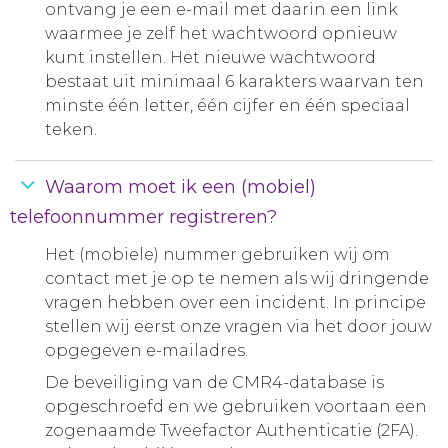
ontvang je een e-mail met daarin een link
Aanmelden nieuwsbrief
waarmee je zelf het wachtwoord opnieuw
kunt instellen. Het nieuwe wachtwoord
bestaat uit minimaal 6 karakters waarvan ten
Inloggen
minste één letter, één cijfer en één speciaal
teken.
Toegang leeromgeving
Waarom moet ik een (mobiel)
telefoonnummer registreren?
Het (mobiele) nummer gebruiken wij om
contact met je op te nemen als wij dringende
vragen hebben over een incident. In principe
stellen wij eerst onze vragen via het door jouw
opgegeven e-mailadres.
De beveiliging van de CMR4-database is
opgeschroefd en we gebruiken voortaan een
zogenaamde Tweefactor Authenticatie (2FA).