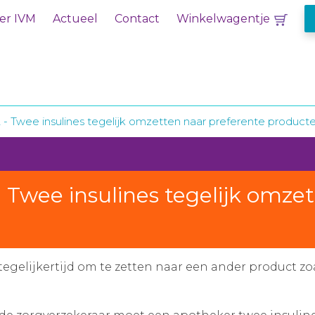
er IVM
Actueel
Contact
Winkelwagentje
12 - Twee insulines tegelijk omzetten naar preferente product
 - Twee insulines tegelijk omze
 tegelijkertijd om te zetten naar een ander product zo