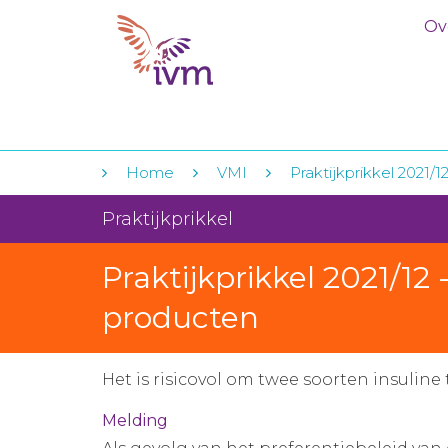
Ov
Home
VMI
Praktijkprikkel 2021/
Praktijkprikkel
Praktijkprikkel 2021/12
producten
Het is risicovol om twee soorten insuline
Melding