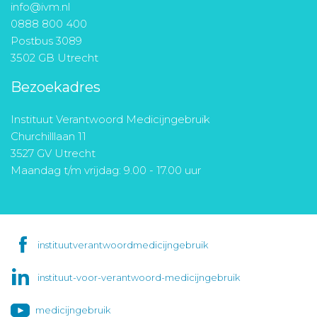
info@ivm.nl
0888 800 400
Postbus 3089
3502 GB Utrecht
Bezoekadres
Instituut Verantwoord Medicijngebruik
Churchilllaan 11
3527 GV Utrecht
Maandag t/m vrijdag: 9.00 - 17.00 uur
instituutverantwoordmedicijngebruik
instituut-voor-verantwoord-medicijngebruik
medicijngebruik