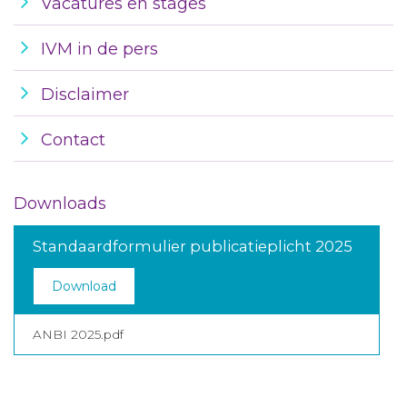
Vacatures en stages
IVM in de pers
Disclaimer
Contact
Downloads
Standaardformulier publicatieplicht 2025
Download
ANBI 2025.pdf