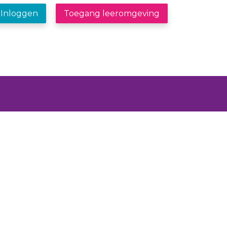
Inloggen
Toegang leeromgeving