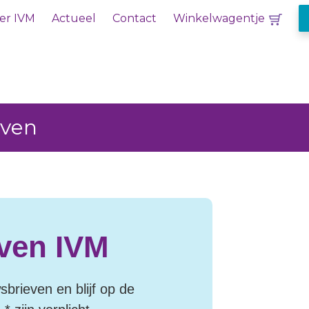
er IVM
Actueel
Contact
Winkelwagentje
even