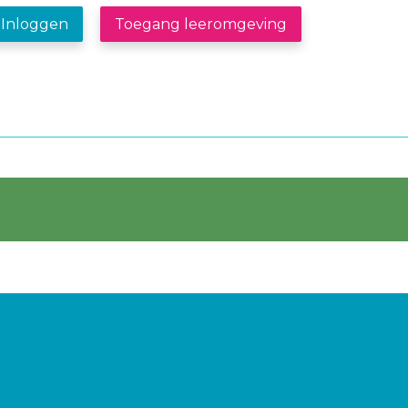
Inloggen
Toegang leeromgeving