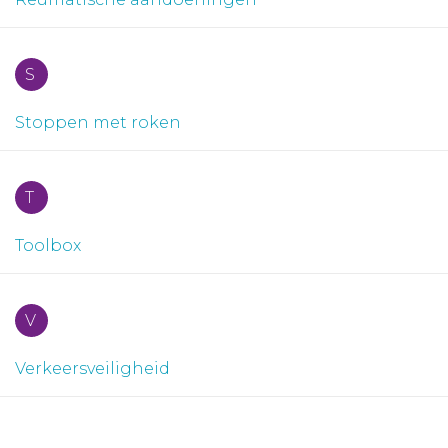
S
Stoppen met roken
T
Toolbox
V
Verkeersveiligheid