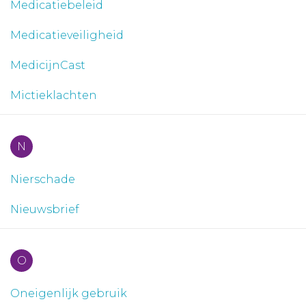
Medicatiebeleid
Medicatieveiligheid
MedicijnCast
Mictieklachten
N
Nierschade
Nieuwsbrief
O
Oneigenlijk gebruik