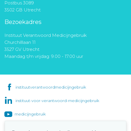
Postbus 3089
3502 GB Utrecht
Bezoekadres
Instituut Verantwoord Medicijngebruik
Churchilllaan 11
3527 GV Utrecht
Maandag t/m vrijdag: 9.00 - 17.00 uur
instituutverantwoordmedicijngebruik
instituut-voor-verantwoord-medicijngebruik
medicijngebruik