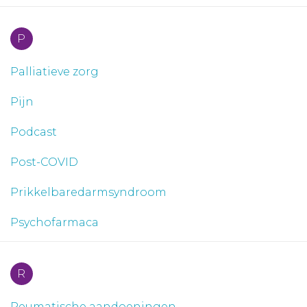
P
Palliatieve zorg
Pijn
Podcast
Post-COVID
Prikkelbaredarmsyndroom
Psychofarmaca
R
Reumatische aandoeningen