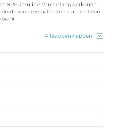
 met NPH-insuline. Van de langwerkende
n derde van deze patiënten start met een
tabank.
Alles openklappen