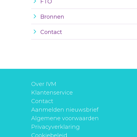
FTO
Bronnen
Contact
Over IVM
Klantenservice
Contact
Aanmelden nieuwsbrief
Algemene voorwaarden
Privacyverklaring
Cookiebeleid