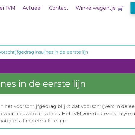
er IVM
Actueel
Contact
Winkelwagentje
orschrijfgedrag insulines in de eerste lijn
nes in de eerste lijn
n het voorschrijfgedrag blijkt dat voorschrijvers in de eer
 voor nieuwere insulines. Het IVM voerde deze analyse u
atig insulinegebruik 1e lijn.