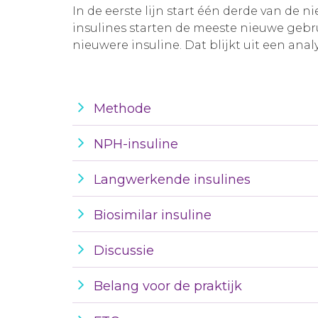
In de eerste lijn start één derde van d
insulines starten de meeste nieuwe gebru
nieuwere insuline. Dat blijkt uit een an
Methode
NPH-insuline
Langwerkende insulines
Biosimilar insuline
Discussie
Belang voor de praktijk