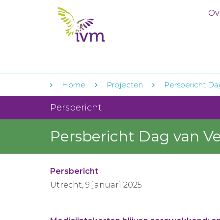
Ov
Home
Projecten
Persbericht Da
Persbericht
Persbericht Dag van V
Persbericht
Utrecht, 9 januari 2025