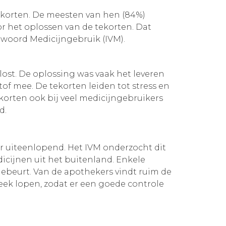
ekorten. De meesten van hen (84%)
or het oplossen van de tekorten. Dat
ntwoord Medicijngebruik (IVM).
ost. De oplossing was vaak het leveren
f mee. De tekorten leiden tot stress en
korten ook bij veel medicijngebruikers
id.
r uiteenlopend. Het IVM onderzocht dit
icijnen uit het buitenland. Enkele
gebeurt. Van de apothekers vindt ruim de
heek lopen, zodat er een goede controle