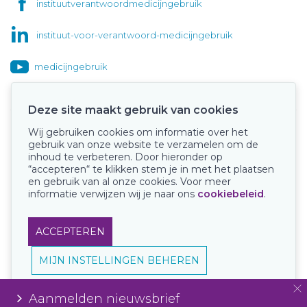
instituutverantwoordmedicijngebruik
instituut-voor-verantwoord-medicijngebruik
medicijngebruik
Deze site maakt gebruik van cookies
Wij gebruiken cookies om informatie over het
Onze keurmerken
gebruik van onze website te verzamelen om de
inhoud te verbeteren. Door hieronder op
“accepteren“ te klikken stem je in met het plaatsen
en gebruik van al onze cookies. Voor meer
informatie verwijzen wij je naar ons
cookiebeleid
.
ACCEPTEREN
MIJN INSTELLINGEN BEHEREN
Aanmelden nieuwsbrief