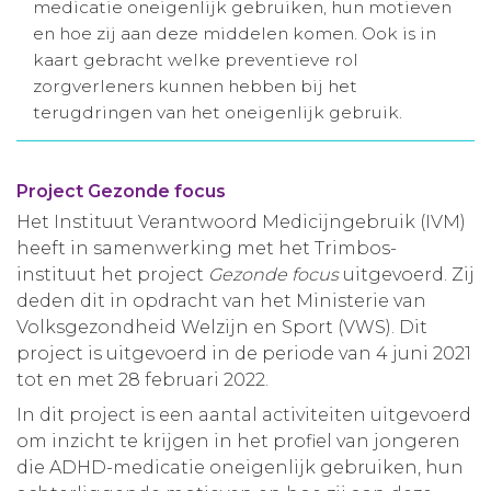
medicatie oneigenlijk gebruiken, hun motieven
Aanmelden nieuwsbrief
en hoe zij aan deze middelen komen. Ook is in
kaart gebracht welke preventieve rol
zorgverleners kunnen hebben bij het
Inloggen
terugdringen van het oneigenlijk gebruik.
Toegang leeromgeving
Project Gezonde focus
Het Instituut Verantwoord Medicijngebruik (IVM)
heeft in samenwerking met het Trimbos-
instituut het project
Gezonde focus
uitgevoerd. Zij
deden dit in opdracht van het Ministerie van
Volksgezondheid Welzijn en Sport (VWS). Dit
project is uitgevoerd in de periode van 4 juni 2021
tot en met 28 februari 2022.
In dit project is een aantal activiteiten uitgevoerd
om inzicht te krijgen in het profiel van jongeren
die ADHD-medicatie oneigenlijk gebruiken, hun