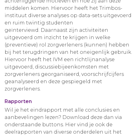
achterliggende motieven en hoe zij aan deze
middelen komen. Hiervoor heeft het Trimbos-
instituut diverse analyses op data-sets uitgevoerd
en ruim twintig studenten
geïnterviewd. Daarnaast zijn activiteiten
uitgevoerd om inzicht te krijgen in welke
(preventieve) rol zorgverleners (kunnen) hebben
bij het terugdringen van het oneigenlijk gebruik.
Hiervoor heeft het IVM een richtlijnanalyse
uitgevoerd, discussiebijeenkomsten met
zorgverleners georganiseerd, voorschrijfcijfers
geanalyseerd en deze gespiegeld met
zorgverleners.
Rapporten
Wil je het eindrapport met alle conclusies en
aanbevelingen lezen? Download deze dan via
onderstaande buttons. Hier vind je ook de
deelrapporten van diverse onderdelen uit het