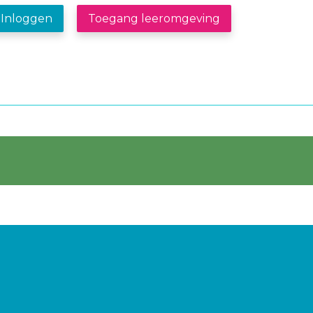
Inloggen
Toegang leeromgeving