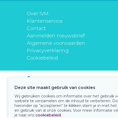
Over IVM
Klantenservice
Contact
Aanmelden nieuwsbrief
Algemene voorwaarden
Privacyverklaring
Cookiebeleid
instituutverantwoordmedicijngebruik
Deze site maakt gebruik van cookies
Wij gebruiken cookies om informatie over het gebruik 
website te verzamelen om de inhoud te verbeteren. Do
Onze keurmerken
hieronder op “accepteren“ te klikken stem je in met het
en gebruik van al onze cookies. Voor meer informatie ve
je naar ons
cookiebeleid
.