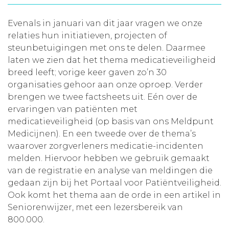
Aanmelden nieuwsbrief
Evenals in januari van dit jaar vragen we onze
relaties hun initiatieven, projecten of
Inloggen
steunbetuigingen met ons te delen. Daarmee
laten we zien dat het thema medicatieveiligheid
breed leeft; vorige keer gaven zo’n 30
Toegang leeromgeving
organisaties gehoor aan onze oproep. Verder
brengen we twee factsheets uit. Eén over de
ervaringen van patiënten met
medicatieveiligheid (op basis van ons Meldpunt
Medicijnen). En een tweede over de thema’s
waarover zorgverleners medicatie-incidenten
melden. Hiervoor hebben we gebruik gemaakt
van de registratie en analyse van meldingen die
gedaan zijn bij het Portaal voor Patiëntveiligheid.
Ook komt het thema aan de orde in een artikel in
Seniorenwijzer, met een lezersbereik van
800.000.