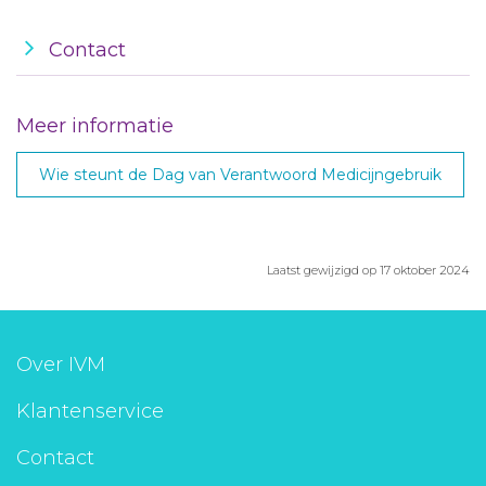
Contact
Meer informatie
Wie steunt de Dag van Verantwoord Medicijngebruik
Laatst gewijzigd op 17 oktober 2024
Over IVM
Klantenservice
Contact