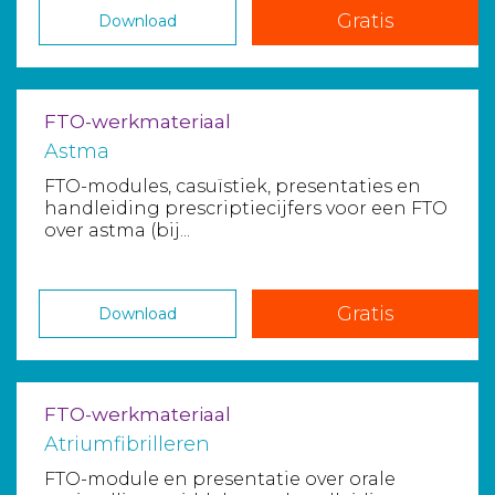
Gratis
Download
FTO-werkmateriaal
Astma
FTO-modules, casuïstiek, presentaties en
handleiding prescriptiecijfers voor een FTO
over astma (bij...
Gratis
Download
FTO-werkmateriaal
Atriumfibrilleren
FTO-module en presentatie over orale