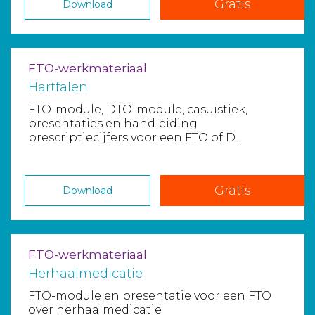
Gratis
Download
FTO-werkmateriaal
Hartfalen
FTO-module, DTO-module, casuïstiek,
presentaties en handleiding
prescriptiecijfers voor een FTO of D...
Gratis
Download
FTO-werkmateriaal
Herhaalmedicatie
FTO-module en presentatie voor een FTO
over herhaalmedicatie