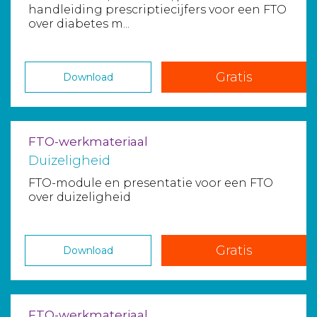
handleiding prescriptiecijfers voor een FTO
over diabetes m...
Gratis
Download
FTO-werkmateriaal
Duizeligheid
FTO-module en presentatie voor een FTO
over duizeligheid
Gratis
Download
FTO-werkmateriaal