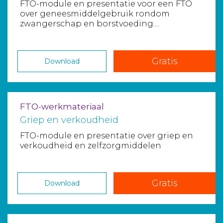
FTO-module en presentatie voor een FTO
over geneesmiddelgebruik rondom
zwangerschap en borstvoeding....
Gratis
Download
FTO-werkmateriaal
Griep en verkoudheid
FTO-module en presentatie over griep en
verkoudheid en zelfzorgmiddelen
Gratis
Download