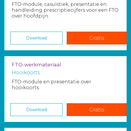
FTO-module, casuïstiek, presentatie en
handleiding prescriptiecijfers voor een FTO
over hoofdpijn.
Gratis
Download
FTO-werkmateriaal
Hooikoorts
FTO-module en presentatie over
hooikoorts
Gratis
Download