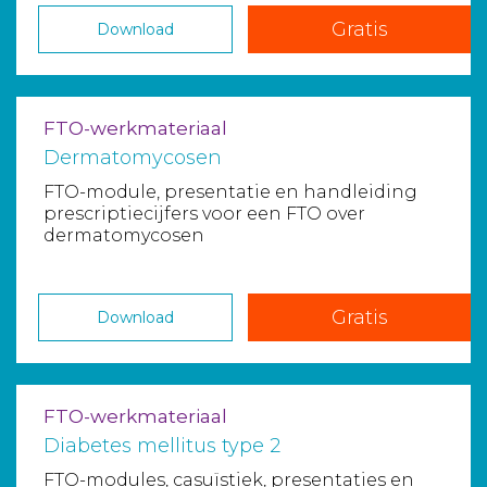
Gratis
Download
FTO-werkmateriaal
Dermatomycosen
FTO-module, presentatie en handleiding
prescriptiecijfers voor een FTO over
dermatomycosen
Gratis
Download
FTO-werkmateriaal
Diabetes mellitus type 2
FTO-modules, casuïstiek, presentaties en