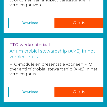
voorkómen van antibioticaresistentie in
verpleeghuizen
Gratis
Download
FTO-werkmateriaal
Antimicrobial stewardship (AMS) in het
verpleeghuis
FTO-module en presentatie voor een FTO
over antimicrobial stewardship (AMS) in het
verpleeghuis
Gratis
Download