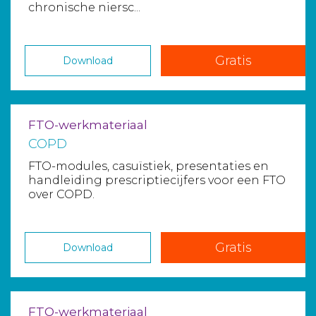
chronische niersc...
Gratis
Download
FTO-werkmateriaal
COPD
FTO-modules, casuïstiek, presentaties en
handleiding prescriptiecijfers voor een FTO
over COPD.
Gratis
Download
FTO-werkmateriaal