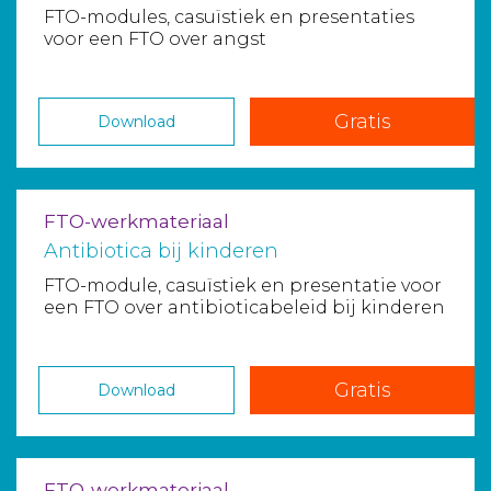
FTO-modules, casuïstiek en presentaties
voor een FTO over angst
Gratis
Download
FTO-werkmateriaal
Antibiotica bij kinderen
FTO-module, casuïstiek en presentatie voor
een FTO over antibioticabeleid bij kinderen
Gratis
Download
FTO-werkmateriaal