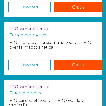
Gratis
Download
FTO-werkmateriaal
Farmacogenetica
FTO-module en presentatie voor een FTO
over farmacogenetica
Gratis
Download
FTO-werkmateriaal
Fluor vaginalis
FTO-casuïstiek voor een FTO over fluor
vaginalis