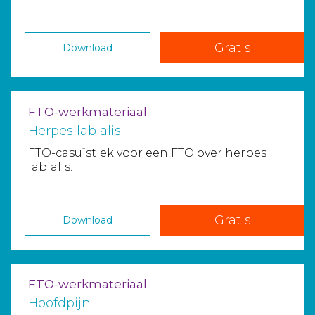
Gratis
Download
FTO-werkmateriaal
Herpes labialis
FTO-casuïstiek voor een FTO over herpes
labialis.
Gratis
Download
FTO-werkmateriaal
Hoofdpijn