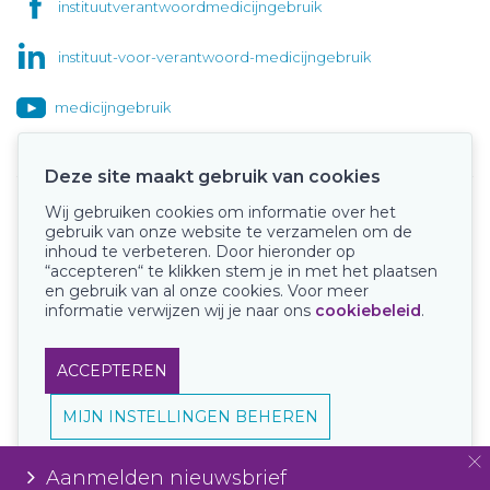
instituutverantwoordmedicijngebruik
instituut-voor-verantwoord-medicijngebruik
medicijngebruik
Deze site maakt gebruik van cookies
Wij gebruiken cookies om informatie over het
Onze keurmerken
gebruik van onze website te verzamelen om de
inhoud te verbeteren. Door hieronder op
“accepteren“ te klikken stem je in met het plaatsen
en gebruik van al onze cookies. Voor meer
informatie verwijzen wij je naar ons
cookiebeleid
.
ACCEPTEREN
MIJN INSTELLINGEN BEHEREN
Aanmelden nieuwsbrief