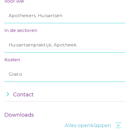
Voor wie
Aanmelden nieuwsbrief
Apothekers, Huisartsen
Inloggen
In de sectoren
Toegang leeromgeving
Huisartsenpraktijk, Apotheek
Kosten
Gratis
Contact
Downloads
Alles openklappen