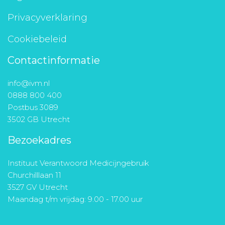
Privacyverklaring
Cookiebeleid
Contactinformatie
info@ivm.nl
0888 800 400
Postbus 3089
3502 GB Utrecht
Bezoekadres
Instituut Verantwoord Medicijngebruik
Churchilllaan 11
3527 GV Utrecht
Maandag t/m vrijdag: 9.00 - 17.00 uur