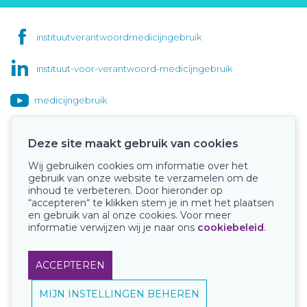
instituutverantwoordmedicijngebruik
instituut-voor-verantwoord-medicijngebruik
medicijngebruik
Deze site maakt gebruik van cookies
Wij gebruiken cookies om informatie over het
Onze keurmerken
gebruik van onze website te verzamelen om de
inhoud te verbeteren. Door hieronder op
“accepteren“ te klikken stem je in met het plaatsen
en gebruik van al onze cookies. Voor meer
informatie verwijzen wij je naar ons
cookiebeleid
.
ACCEPTEREN
MIJN INSTELLINGEN BEHEREN