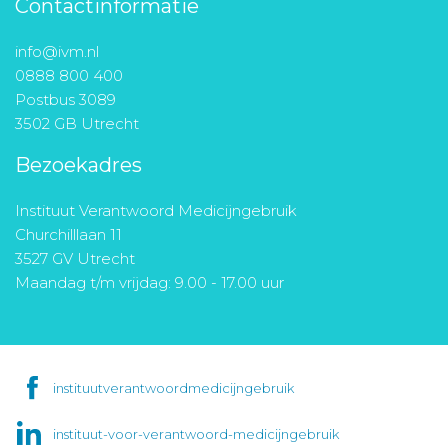
Contactinformatie
info@ivm.nl
0888 800 400
Postbus 3089
3502 GB Utrecht
Bezoekadres
Instituut Verantwoord Medicijngebruik
Churchilllaan 11
3527 GV Utrecht
Maandag t/m vrijdag: 9.00 - 17.00 uur
instituutverantwoordmedicijngebruik
instituut-voor-verantwoord-medicijngebruik