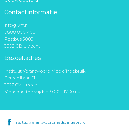
Cookiebeleid
Contactinformatie
info@ivm.nl
0888 800 400
Postbus 3089
3502 GB Utrecht
Bezoekadres
Instituut Verantwoord Medicijngebruik
Churchilllaan 11
3527 GV Utrecht
Maandag t/m vrijdag: 9.00 - 17.00 uur
instituutverantwoordmedicijngebruik