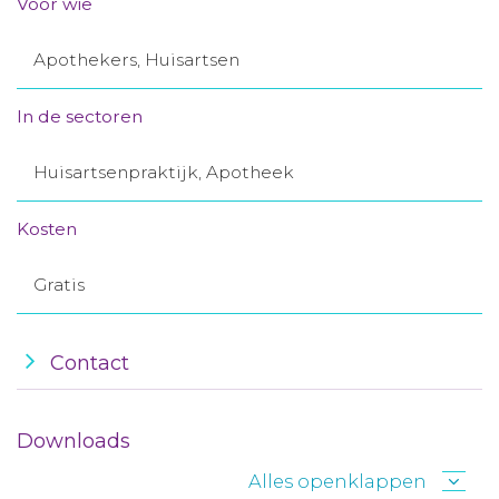
Voor wie
Aanmelden nieuwsbrief
Apothekers, Huisartsen
Inloggen
In de sectoren
Toegang leeromgeving
Huisartsenpraktijk, Apotheek
Kosten
Gratis
Contact
Downloads
Alles openklappen