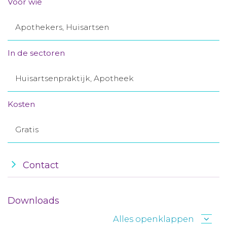
Voor wie
Aanmelden nieuwsbrief
Apothekers, Huisartsen
Inloggen
In de sectoren
Toegang leeromgeving
Huisartsenpraktijk, Apotheek
Kosten
Gratis
Contact
Downloads
Alles openklappen