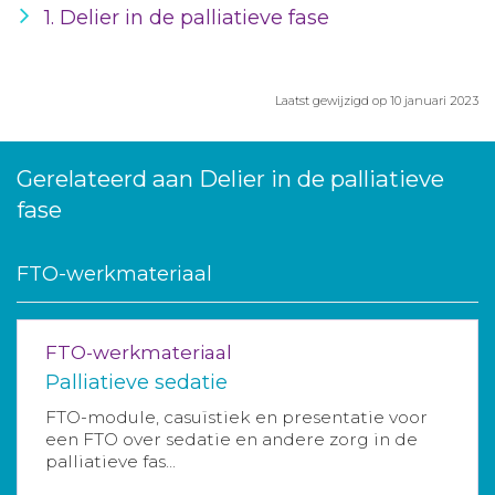
1. Delier in de palliatieve fase
Laatst gewijzigd op 10 januari 2023
Gerelateerd aan Delier in de palliatieve
fase
FTO-werkmateriaal
FTO-werkmateriaal
Palliatieve sedatie
FTO-module, casuïstiek en presentatie voor
een FTO over sedatie en andere zorg in de
palliatieve fas...