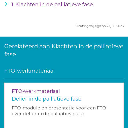
1. Klachten in de palliatieve fase
Laatst gewijzigd op 21 juli 2023
Gerelateerd aan Klachten in de palliatieve
fase
FTO-werkmateriaal
FTO-werkmateriaal
Delier in de palliatieve fase
FTO-module en presentatie voor een FTO
over delier in de palliatieve fase