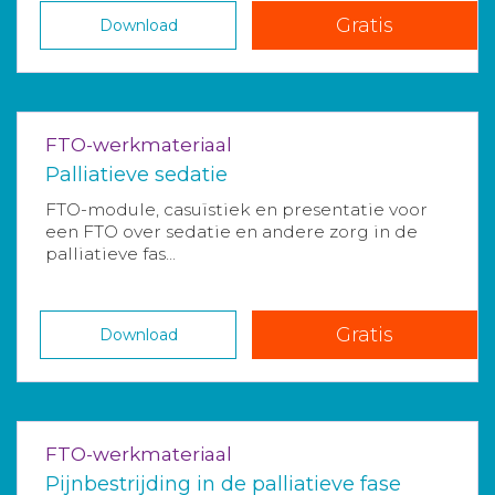
Gratis
Download
FTO-werkmateriaal
Palliatieve sedatie
FTO-module, casuïstiek en presentatie voor
een FTO over sedatie en andere zorg in de
palliatieve fas...
Gratis
Download
FTO-werkmateriaal
Pijnbestrijding in de palliatieve fase