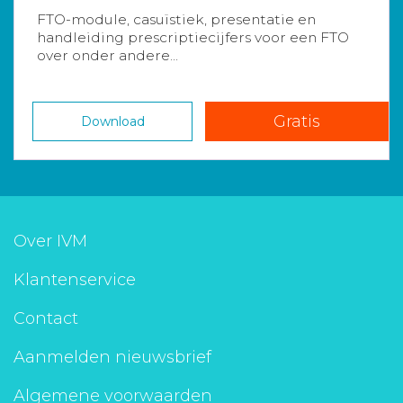
FTO-module, casuïstiek, presentatie en
handleiding prescriptiecijfers voor een FTO
over onder andere...
Gratis
Download
Over IVM
Klantenservice
Contact
Aanmelden nieuwsbrief
Algemene voorwaarden