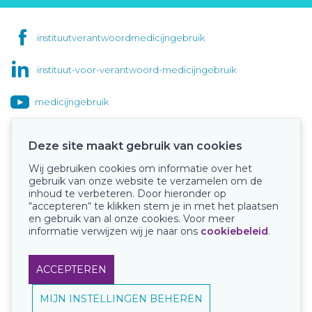
instituutverantwoordmedicijngebruik
instituut-voor-verantwoord-medicijngebruik
medicijngebruik
Deze site maakt gebruik van cookies
Wij gebruiken cookies om informatie over het
Onze keurmerken
gebruik van onze website te verzamelen om de
inhoud te verbeteren. Door hieronder op
“accepteren“ te klikken stem je in met het plaatsen
en gebruik van al onze cookies. Voor meer
informatie verwijzen wij je naar ons
cookiebeleid
.
ACCEPTEREN
MIJN INSTELLINGEN BEHEREN