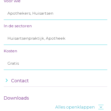
Voor wie
Aanmelden nieuwsbrief
Apothekers, Huisartsen
Inloggen
In de sectoren
Toegang leeromgeving
Huisartsenpraktijk, Apotheek
Kosten
Gratis
Contact
Downloads
Alles openklappen