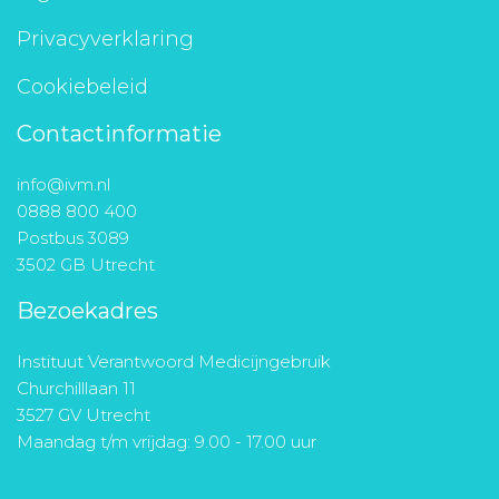
Privacyverklaring
Cookiebeleid
Contactinformatie
info@ivm.nl
0888 800 400
Postbus 3089
3502 GB Utrecht
Bezoekadres
Instituut Verantwoord Medicijngebruik
Churchilllaan 11
3527 GV Utrecht
Maandag t/m vrijdag: 9.00 - 17.00 uur