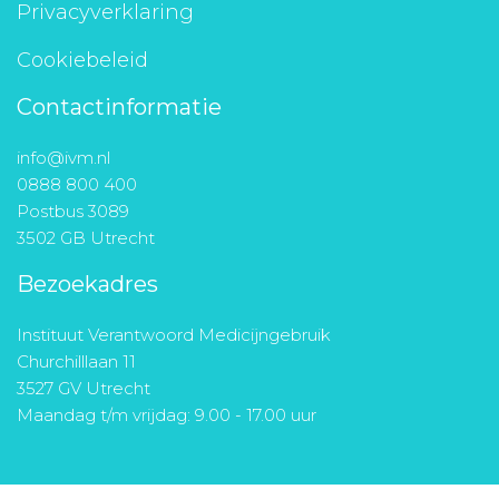
Privacyverklaring
Cookiebeleid
Contactinformatie
info@ivm.nl
0888 800 400
Postbus 3089
3502 GB Utrecht
Bezoekadres
Instituut Verantwoord Medicijngebruik
Churchilllaan 11
3527 GV Utrecht
Maandag t/m vrijdag: 9.00 - 17.00 uur