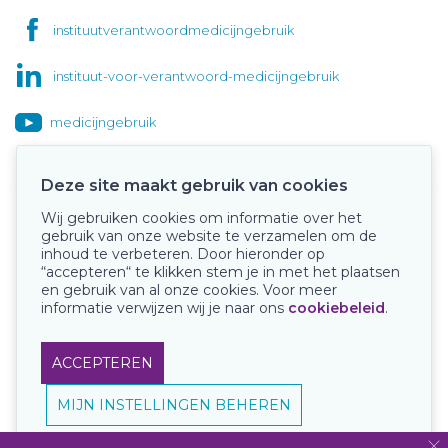
instituutverantwoordmedicijngebruik
instituut-voor-verantwoord-medicijngebruik
medicijngebruik
Deze site maakt gebruik van cookies
Wij gebruiken cookies om informatie over het
Onze keurmerken
gebruik van onze website te verzamelen om de
inhoud te verbeteren. Door hieronder op
“accepteren“ te klikken stem je in met het plaatsen
en gebruik van al onze cookies. Voor meer
informatie verwijzen wij je naar ons
cookiebeleid
.
ACCEPTEREN
MIJN INSTELLINGEN BEHEREN