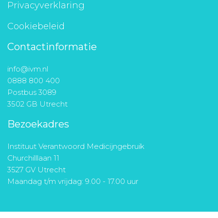
Privacyverklaring
Cookiebeleid
Contactinformatie
info@ivm.nl
0888 800 400
Postbus 3089
3502 GB Utrecht
Bezoekadres
Instituut Verantwoord Medicijngebruik
Churchilllaan 11
3527 GV Utrecht
Maandag t/m vrijdag: 9.00 - 17.00 uur