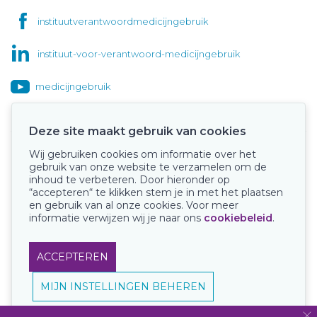
instituutverantwoordmedicijngebruik
instituut-voor-verantwoord-medicijngebruik
medicijngebruik
Deze site maakt gebruik van cookies
Wij gebruiken cookies om informatie over het
Onze keurmerken
gebruik van onze website te verzamelen om de
inhoud te verbeteren. Door hieronder op
“accepteren“ te klikken stem je in met het plaatsen
en gebruik van al onze cookies. Voor meer
informatie verwijzen wij je naar ons
cookiebeleid
.
ACCEPTEREN
MIJN INSTELLINGEN BEHEREN