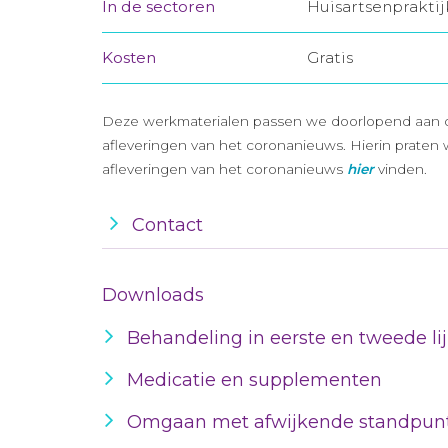
In de sectoren
Huisartsenprakti
Kosten
Gratis
Deze werkmaterialen passen we doorlopend aan op 
afleveringen van het coronanieuws. Hierin praten 
afleveringen van het coronanieuws
hier
vinden.
Contact
Downloads
Behandeling in eerste en tweede li
Medicatie en supplementen
Omgaan met afwijkende standpun