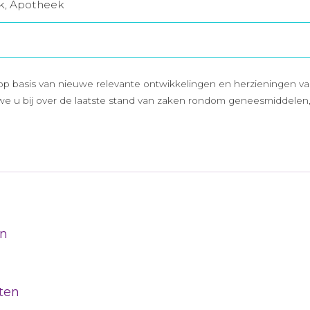
jk, Apotheek
basis van nieuwe relevante ontwikkelingen en herzieningen van 
we u bij over de laatste stand van zaken rondom geneesmiddelen, 
jn
ten