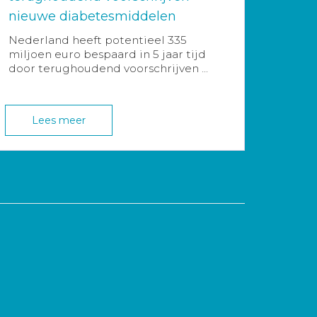
nieuwe diabetesmiddelen
Nederland heeft potentieel 335
miljoen euro bespaard in 5 jaar tijd
door terughoudend voorschrijven ...
Lees meer