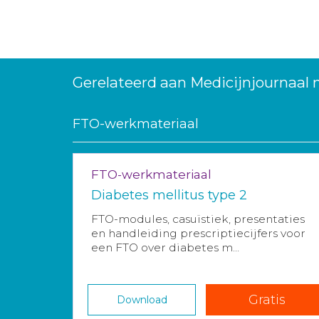
Gerelateerd aan Medicijnjournaal
FTO-werkmateriaal
FTO-werkmateriaal
Diabetes mellitus type 2
FTO-modules, casuïstiek, presentaties
en handleiding prescriptiecijfers voor
een FTO over diabetes m...
Gratis
Download