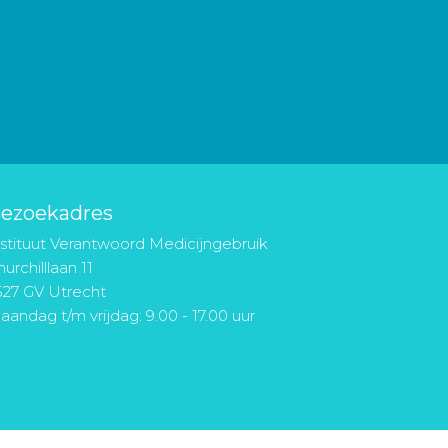
ezoekadres
nstituut Verantwoord Medicijngebruik
urchilllaan 11
527 GV Utrecht
aandag t/m vrijdag: 9.00 - 17.00 uur