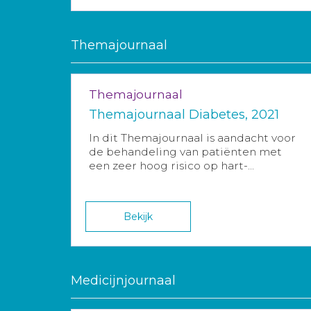
Themajournaal
Themajournaal
Themajournaal Diabetes, 2021
In dit Themajournaal is aandacht voor
de behandeling van patiënten met
een zeer hoog risico op hart-...
Bekijk
Medicijnjournaal