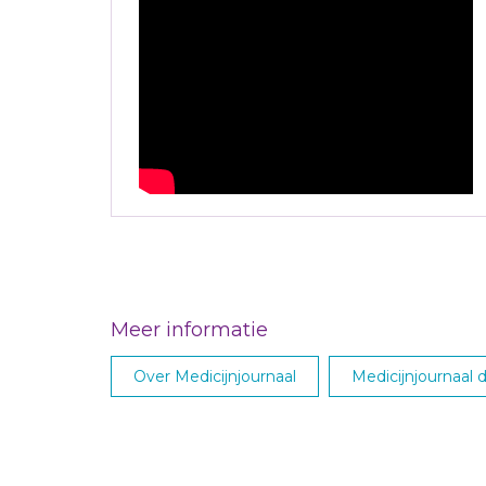
Meer informatie
Over Medicijnjournaal
Medicijnjournaal