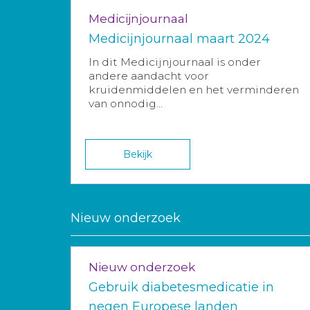
Medicijnjournaal
Medicijnjournaal maart 2024
In dit Medicijnjournaal is onder
andere aandacht voor
kruidenmiddelen en het verminderen
van onnodig...
Bekijk
Nieuw onderzoek
Nieuw onderzoek
Gebruik diabetesmedicatie in
negen Europese landen