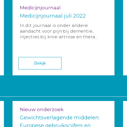
Medicijnjournaal
Medicijnjournaal juli 2022
In dit journaal is onder andere
aandacht voor pijn bij dementie,
injecties bij knie-artrose en thera...
Bekijk
Nieuw onderzoek
Gewichtsverlagende middelen:
Europese gebruikscijfers en