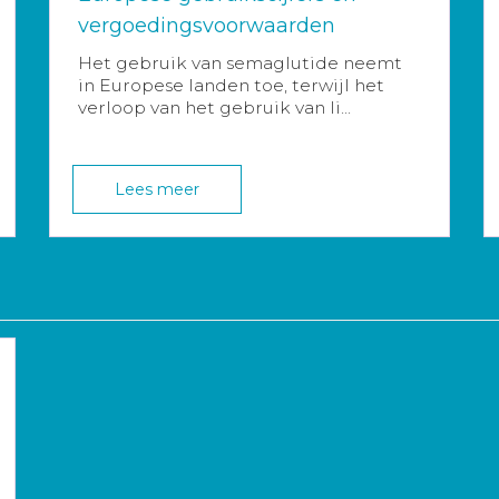
vergoedingsvoorwaarden
Het gebruik van semaglutide neemt
in Europese landen toe, terwijl het
verloop van het gebruik van li...
Lees meer