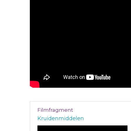
Filmfragment
Kruidenmiddelen