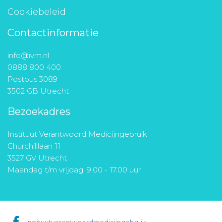
Cookiebeleid
Contactinformatie
info@ivm.nl
0888 800 400
Postbus 3089
3502 GB Utrecht
Bezoekadres
Instituut Verantwoord Medicijngebruik
Churchilllaan 11
3527 GV Utrecht
Maandag t/m vrijdag: 9.00 - 17.00 uur
instituutverantwoordmedicijngebruik