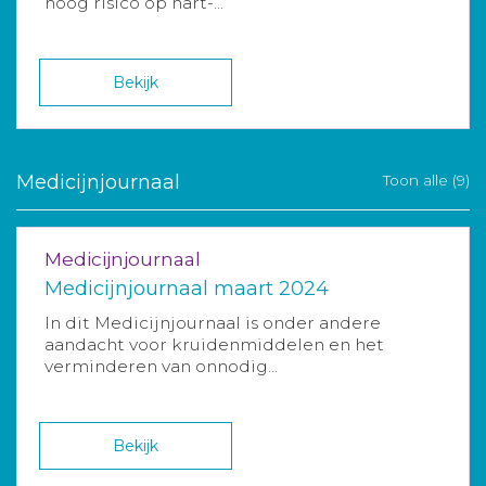
hoog risico op hart-...
Bekijk
Medicijnjournaal
Toon alle (9)
Medicijnjournaal
Medicijnjournaal maart 2024
In dit Medicijnjournaal is onder andere
aandacht voor kruidenmiddelen en het
verminderen van onnodig...
Bekijk