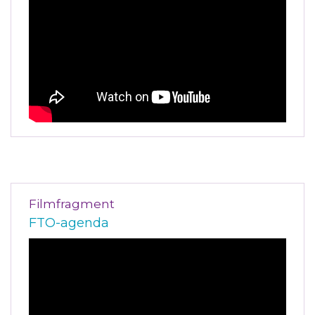
Filmfragment
FTO-agenda