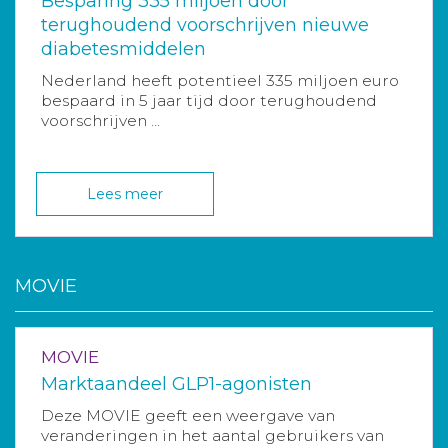
Besparing 335 miljoen door
terughoudend voorschrijven nieuwe
diabetesmiddelen
Nederland heeft potentieel 335 miljoen euro
bespaard in 5 jaar tijd door terughoudend
voorschrijven ...
Lees meer
MOVIE
MOVIE
Marktaandeel GLP1-agonisten
Deze MOVIE geeft een weergave van
veranderingen in het aantal gebruikers van