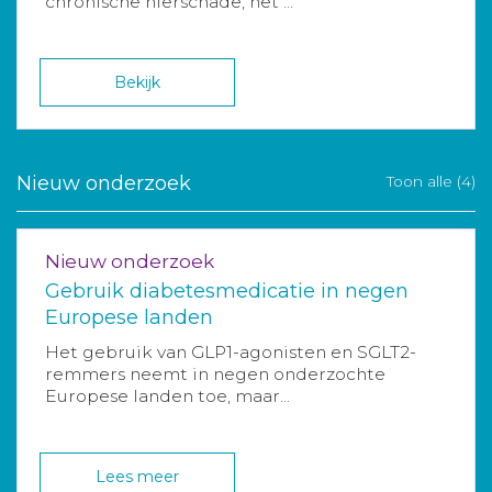
chronische nierschade, het ...
Bekijk
Nieuw onderzoek
Toon alle (4)
Nieuw onderzoek
Gebruik diabetesmedicatie in negen
Europese landen
Het gebruik van GLP1-agonisten en SGLT2-
remmers neemt in negen onderzochte
Europese landen toe, maar...
Lees meer