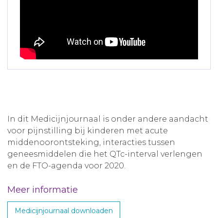
In dit Medicijnjournaal is onder andere aandacht
voor pijnstilling bij kinderen met acute
middenoorontsteking, interacties tussen
geneesmiddelen die het QTc-interval verlengen
en de FTO-agenda voor 2020.
Meer informatie
Medicijnjournaal downloaden