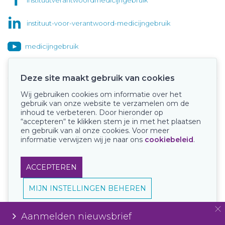
instituut-voor-verantwoord-medicijngebruik
medicijngebruik
Deze site maakt gebruik van cookies
Wij gebruiken cookies om informatie over het
Onze keurmerken
gebruik van onze website te verzamelen om de
inhoud te verbeteren. Door hieronder op
“accepteren“ te klikken stem je in met het plaatsen
en gebruik van al onze cookies. Voor meer
informatie verwijzen wij je naar ons
cookiebeleid
.
ACCEPTEREN
MIJN INSTELLINGEN BEHEREN
Aanmelden nieuwsbrief