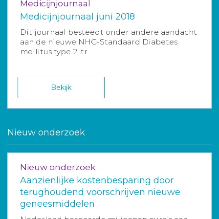
Medicijnjournaal
Medicijnjournaal juni 2018
Dit journaal besteedt onder andere aandacht
aan de nieuwe NHG-Standaard Diabetes
mellitus type 2, tr...
Bekijk
Nieuw onderzoek
Nieuw onderzoek
Aanzienlijke kostenbesparing door
terughoudend voorschrijven nieuwe
geneesmiddelen