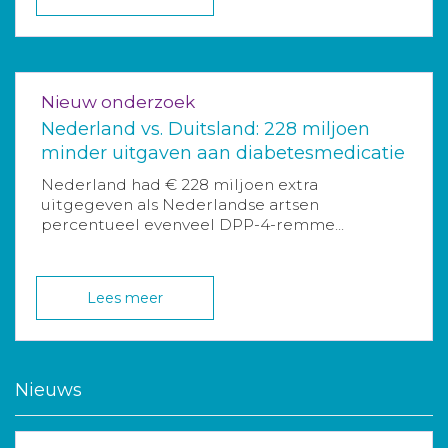
Nieuw onderzoek
Nederland vs. Duitsland: 228 miljoen
minder uitgaven aan diabetesmedicatie
Nederland had € 228 miljoen extra
uitgegeven als Nederlandse artsen
percentueel evenveel DPP-4-remme...
Lees meer
Nieuws