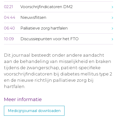
02:21
Voorschrijfindicatoren DM2
04:44
Nieuwsflitsen
06:40
Palliatieve zorg hartfalen
10:09
Discussiepunten voor het FTO
Dit journaal besteedt onder andere aandacht
aan de behandeling van misselijkheid en braken
tijdens de zwangerschap, patiënt-specifieke
voorschrijfindicatoren bij diabetes mellitus type 2
en de nieuwe richtlijn palliatieve zorg bij
hartfalen.
Meer informatie
Medicijnjournaal downloaden