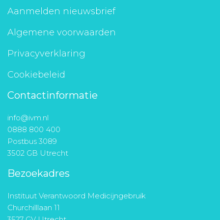
Aanmelden nieuwsbrief
Algemene voorwaarden
Privacyverklaring
Cookiebeleid
Contactinformatie
info@ivm.nl
0888 800 400
Postbus 3089
3502 GB Utrecht
Bezoekadres
Instituut Verantwoord Medicijngebruik
Churchilllaan 11
3527 GV Utrecht