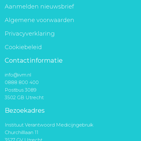
Aanmelden nieuwsbrief
Algemene voorwaarden
Privacyverklaring
Cookiebeleid
Contactinformatie
info@ivm.nl
0888 800 400
Postbus 3089
3502 GB Utrecht
Bezoekadres
Instituut Verantwoord Medicijngebruik
Churchilllaan 11
3527 GV Utrecht