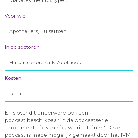
diabetes mellitus type 2
Aanmelden nieuwsbrief
Voor wie
Inloggen
Apothekers, Huisartsen
Toegang leeromgeving
In de sectoren
Huisartsenpraktijk, Apotheek
Kosten
Gratis
Er is over dit onderwerp ook een
podcast beschikbaar in de podcastserie
'Implementatie van nieuwe richtlijnen'. Deze
podcast is mede mogelijk gemaakt door het IVM