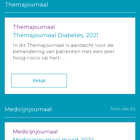
Themajournaal
Themajournaal
Themajournaal Diabetes, 2021
In dit Themajournaal is aandacht voor de
behandeling van patiënten met een zeer
hoog risico op hart-...
Bekijk
Medicijnjournaal
Toon alle (9)
Medicijnjournaal
Medicijnjournaal maart 2024