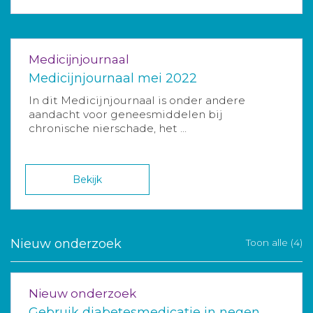
Medicijnjournaal
Medicijnjournaal mei 2022
In dit Medicijnjournaal is onder andere
aandacht voor geneesmiddelen bij
chronische nierschade, het ...
Bekijk
Nieuw onderzoek
Toon alle (4)
Nieuw onderzoek
Gebruik diabetesmedicatie in negen