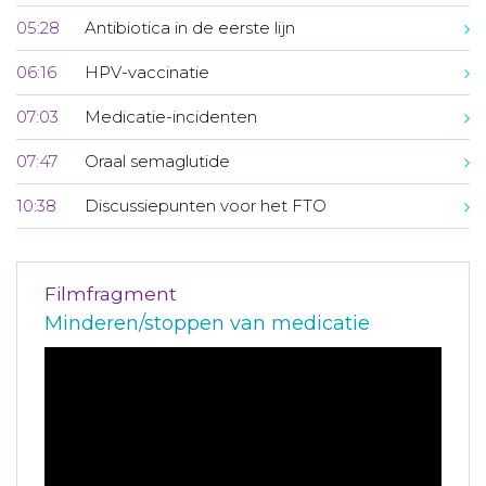
05:28
Antibiotica in de eerste lijn
06:16
HPV-vaccinatie
07:03
Medicatie-incidenten
07:47
Oraal semaglutide
10:38
Discussiepunten voor het FTO
Filmfragment
Minderen/stoppen van medicatie