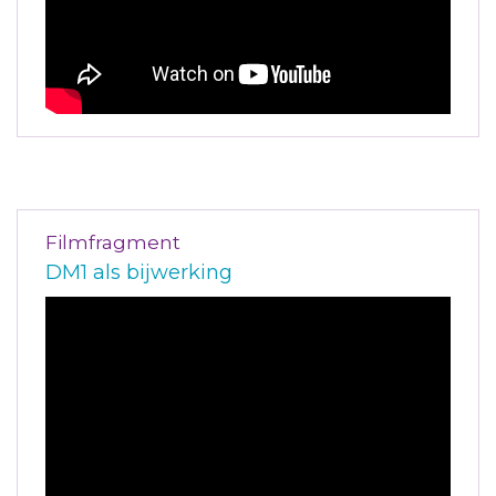
Filmfragment
DM1 als bijwerking