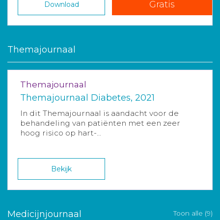
Gratis
Download
Themajournaal
Themajournaal
Themajournaal Diabetes, 2021
In dit Themajournaal is aandacht voor de
behandeling van patiënten met een zeer
hoog risico op hart-...
Bekijk
Medicijnjournaal
Toon alle (9)