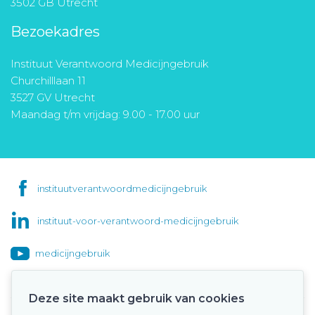
3502 GB Utrecht
Bezoekadres
Instituut Verantwoord Medicijngebruik
Churchilllaan 11
3527 GV Utrecht
Maandag t/m vrijdag: 9.00 - 17.00 uur
instituutverantwoordmedicijngebruik
instituut-voor-verantwoord-medicijngebruik
medicijngebruik
Deze site maakt gebruik van cookies