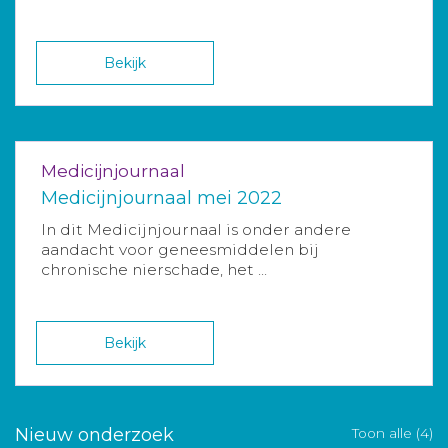
Bekijk
Medicijnjournaal
Medicijnjournaal mei 2022
In dit Medicijnjournaal is onder andere
aandacht voor geneesmiddelen bij
chronische nierschade, het ...
Bekijk
Nieuw onderzoek
Toon alle (4)