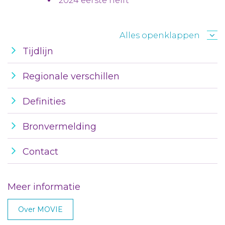
2024 eerste helft
Alles openklappen
Tijdlijn
Regionale verschillen
Definities
Bronvermelding
Contact
Meer informatie
Over MOVIE