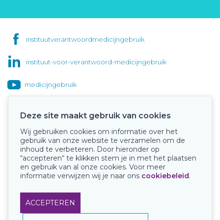
instituutverantwoordmedicijngebruik
instituut-voor-verantwoord-medicijngebruik
medicijngebruik
Deze site maakt gebruik van cookies
Wij gebruiken cookies om informatie over het
Onze keurmerken
gebruik van onze website te verzamelen om de
inhoud te verbeteren. Door hieronder op
“accepteren“ te klikken stem je in met het plaatsen
en gebruik van al onze cookies. Voor meer
informatie verwijzen wij je naar ons
cookiebeleid
.
ACCEPTEREN