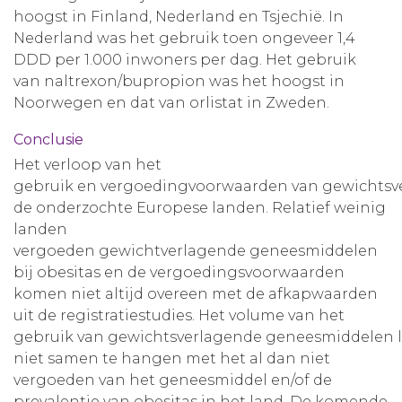
hoogst in Finland, Nederland en Tsjechië. In
Nederland was het gebruik toen ongeveer 1,4
DDD per 1.000 inwoners per dag. Het gebruik
van naltrexon/bupropion was het hoogst in
Noorwegen en dat van orlistat in Zweden.
Conclusie
Het verloop van het
gebruik en vergoedingvoorwaarden van gewichtsve
de onderzochte Europese landen. Relatief weinig
landen
vergoeden gewichtverlagende geneesmiddelen
bij obesitas en de vergoedingsvoorwaarden
komen niet altijd overeen met de afkapwaarden
uit de registratiestudies. Het volume van het
gebruik van gewichtsverlagende geneesmiddelen li
niet samen te hangen met het al dan niet
vergoeden van het geneesmiddel en/of de
prevalentie van obesitas in het land. De komende