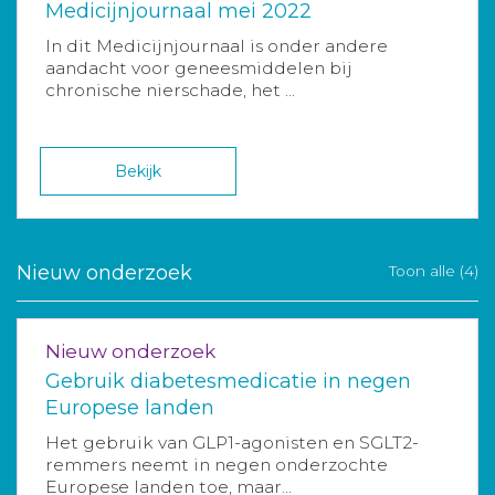
Medicijnjournaal mei 2022
In dit Medicijnjournaal is onder andere
aandacht voor geneesmiddelen bij
chronische nierschade, het ...
Bekijk
Nieuw onderzoek
Toon alle (4)
Nieuw onderzoek
Gebruik diabetesmedicatie in negen
Europese landen
Het gebruik van GLP1-agonisten en SGLT2-
remmers neemt in negen onderzochte
Europese landen toe, maar...