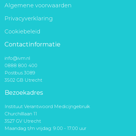
Algemene voorwaarden
Privacyverklaring
Cookiebeleid
Contactinformatie
info@ivm.nl
0888 800 400
Postbus 3089
3502 GB Utrecht
Bezoekadres
Instituut Verantwoord Medicijngebruik
Churchilllaan 11
3527 GV Utrecht
Maandag t/m vrijdag: 9.00 - 17.00 uur