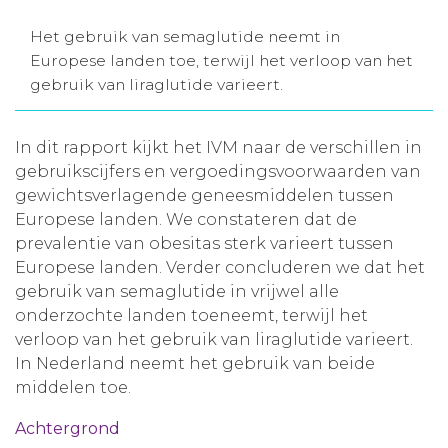
Aanmelden nieuwsbrief
Het gebruik van semaglutide neemt in
Europese landen toe, terwijl het verloop van het
gebruik van liraglutide varieert.
Inloggen
In dit rapport kijkt het IVM naar de verschillen in
Toegang leeromgeving
gebruikscijfers en vergoedingsvoorwaarden van
gewichtsverlagende geneesmiddelen tussen
Europese landen. We constateren dat de
prevalentie van obesitas sterk varieert tussen
Europese landen. Verder concluderen we dat het
gebruik van semaglutide in vrijwel alle
onderzochte landen toeneemt, terwijl het
verloop van het gebruik van liraglutide varieert.
In Nederland neemt het gebruik van beide
middelen toe.
Achtergrond