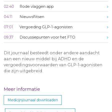
02:40
Rode vlaggen app
04:11
Nieuwsflitsen
07:01
Vergoeding GLP-1-agonisten
09:37
Discussiepunten voor het FTO
Dit journaal besteedt onder andere aandacht
aan een nieuw middel bij ADHD en de
vergoedingsvoorwaarden van GLP-1-agonisten
die zijn uitgebreid.
Meer informatie
Medicijnjournaal downloaden