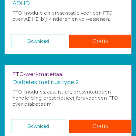
ADHD
FTO-module en presentatie voor een FTO
over ADHD bij kinderen en volwassenen.
Gratis
Download
FTO-werkmateriaal
Diabetes mellitus type 2
FTO-modules, casuïstiek, presentaties en
handleiding prescriptiecijfers voor een FTO
over diabetes m...
Gratis
Download