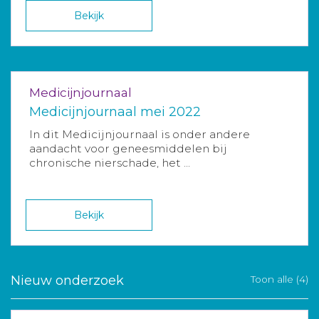
Bekijk
Medicijnjournaal
Medicijnjournaal mei 2022
In dit Medicijnjournaal is onder andere
aandacht voor geneesmiddelen bij
chronische nierschade, het ...
Bekijk
Nieuw onderzoek
Toon alle (4)