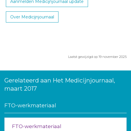
Aanmelden Medicijnjournaal update
Over Medicijnjournaal
Laatst gewijzigd op 19 november 2025
Gerelateerd aan Het Medicijnjournaal,
maart 2017
FTO-werkmateriaal
FTO-werkmateriaal