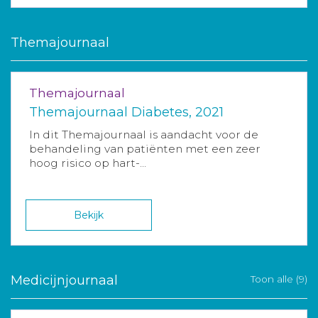
Themajournaal
Themajournaal
Themajournaal Diabetes, 2021
In dit Themajournaal is aandacht voor de
behandeling van patiënten met een zeer
hoog risico op hart-...
Bekijk
Medicijnjournaal
Toon alle (9)