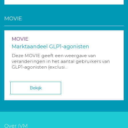
MOVIE
MOVIE
Marktaandeel GLP1-agonisten
Deze MOVIE geeft een weergave van
veranderingen in het aantal gebruikers van
GLP1-agonisten (exclusi...
Bekijk
Over IVM