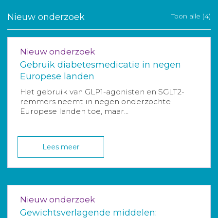
Nieuw onderzoek
Toon alle (4)
Nieuw onderzoek
Gebruik diabetesmedicatie in negen
Europese landen
Het gebruik van GLP1-agonisten en SGLT2-
remmers neemt in negen onderzochte
Europese landen toe, maar...
Lees meer
Nieuw onderzoek
Gewichtsverlagende middelen: