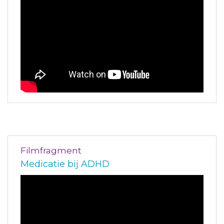
Filmfragment
Medicatie bij ADHD