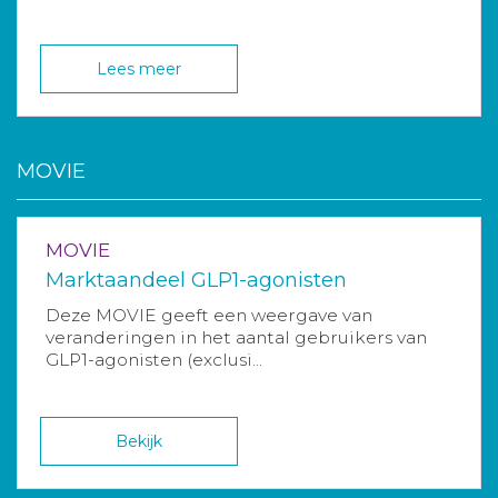
Lees meer
MOVIE
MOVIE
Marktaandeel GLP1-agonisten
Deze MOVIE geeft een weergave van
veranderingen in het aantal gebruikers van
GLP1-agonisten (exclusi...
Bekijk