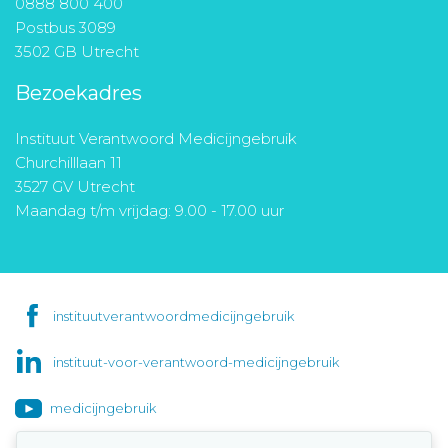
0888 800 400
Postbus 3089
3502 GB Utrecht
Bezoekadres
Instituut Verantwoord Medicijngebruik
Churchilllaan 11
3527 GV Utrecht
Maandag t/m vrijdag: 9.00 - 17.00 uur
instituutverantwoordmedicijngebruik
instituut-voor-verantwoord-medicijngebruik
medicijngebruik