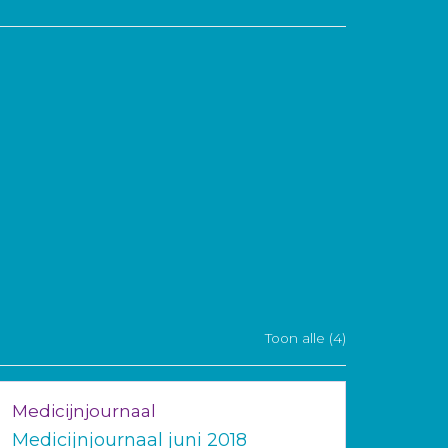
Toon alle (4)
Medicijnjournaal
Medicijnjournaal juni 2018