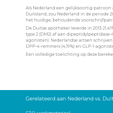
Als Nederland een gelijksoortig patroo
Duitsland, zou Nederland in de periode
het huidige, behoudende voorschrijfpatro
De Duitse apotheker leverde in 2013 21,
type 2 (DM2) af aan dipeptidylpeptidase
agonisten). Nederlandse artsen schrijve
DPP-4-remmers (4,19%) en GLP-1-agonisten
Een volledige toelichting op deze berek
Gerelateerd aan Nederland vs. Dui