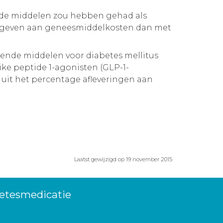
nde middelen zou hebben gehad als
tgegeven aan geneesmiddelkosten dan met
gende middelen voor diabetes mellitus
ke peptide 1-agonisten (GLP-1-
 uit het percentage afleveringen aan
Laatst gewijzigd op 19 november 2015
betesmedicatie