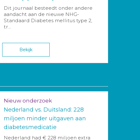
Dit journaal besteedt onder andere
aandacht aan de nieuwe NHG-
Standaard Diabetes mellitus type 2,
tr...
Bekijk
Nieuw onderzoek
Nederland vs. Duitsland: 228
miljoen minder uitgaven aan
diabetesmedicatie
Nederland had € 228 miljoen extra