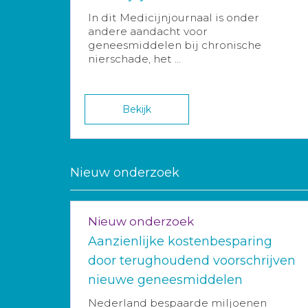
In dit Medicijnjournaal is onder
andere aandacht voor
geneesmiddelen bij chronische
nierschade, het ...
Bekijk
Nieuw onderzoek
Nieuw onderzoek
Aanzienlijke kostenbesparing
door terughoudend voorschrijven
nieuwe geneesmiddelen
Nederland bespaarde miljoenen