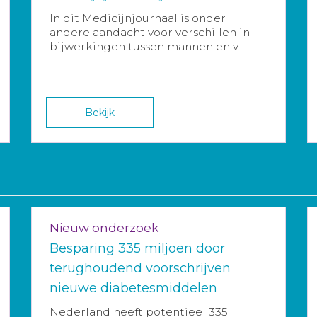
In dit Medicijnjournaal is onder
andere aandacht voor verschillen in
bijwerkingen tussen mannen en v...
Bekijk
Nieuw onderzoek
Besparing 335 miljoen door
terughoudend voorschrijven
nieuwe diabetesmiddelen
Nederland heeft potentieel 335