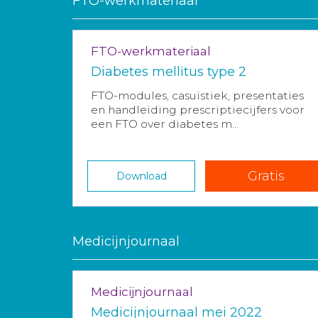
FTO-werkmateriaal
FTO-werkmateriaal
Diabetes mellitus type 2
FTO-modules, casuïstiek, presentaties
en handleiding prescriptiecijfers voor
een FTO over diabetes m...
Gratis
Download
Medicijnjournaal
Medicijnjournaal
Medicijnjournaal mei 2022