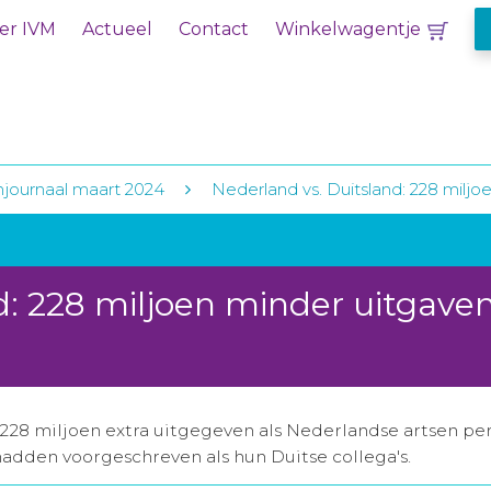
er IVM
Actueel
Contact
Winkelwagentje
njournaal maart 2024
Nederland vs. Duitsland: 228 milj
d: 228 miljoen minder uitgave
228 miljoen extra uitgegeven als Nederlandse artsen p
adden voorgeschreven als hun Duitse collega's.