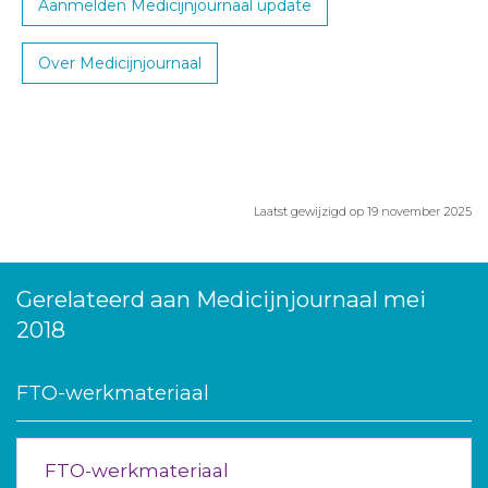
Aanmelden Medicijnjournaal update
Over Medicijnjournaal
Laatst gewijzigd op 19 november 2025
Gerelateerd aan Medicijnjournaal mei
2018
FTO-werkmateriaal
FTO-werkmateriaal