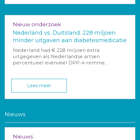
Nieuw onderzoek
Nederland vs. Duitsland: 228 miljoen
minder uitgaven aan diabetesmedicatie
Nederland had € 228 miljoen extra
uitgegeven als Nederlandse artsen
percentueel evenveel DPP-4-remme...
Lees meer
Nieuws
Nieuws