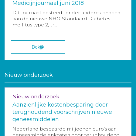
Medicijnjournaal juni 2018
Dit journaal besteedt onder andere aandacht
aan de nieuwe NHG-Standaard Diabetes
mellitus type 2, tr...
Bekijk
Nieuw onderzoek
Nieuw onderzoek
Aanzienlijke kostenbesparing door
terughoudend voorschrijven nieuwe
geneesmiddelen
Nederland bespaarde miljoenen euro’s aan
geneesmiddelenkosten door terughoudend