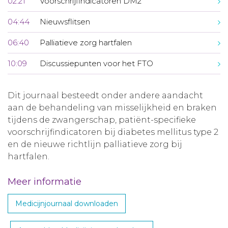
02:21
Voorschrijfindicatoren DM2
04:44
Nieuwsflitsen
06:40
Palliatieve zorg hartfalen
10:09
Discussiepunten voor het FTO
Dit journaal besteedt onder andere aandacht
aan de behandeling van misselijkheid en braken
tijdens de zwangerschap, patiënt-specifieke
voorschrijfindicatoren bij diabetes mellitus type 2
en de nieuwe richtlijn palliatieve zorg bij
hartfalen.
Meer informatie
Medicijnjournaal downloaden