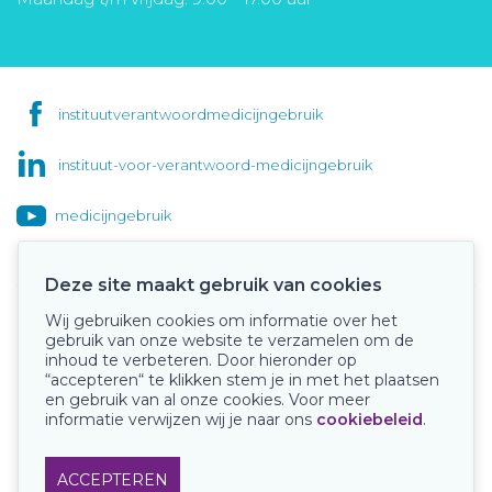
instituutverantwoordmedicijngebruik
instituut-voor-verantwoord-medicijngebruik
medicijngebruik
Deze site maakt gebruik van cookies
Wij gebruiken cookies om informatie over het
Onze keurmerken
gebruik van onze website te verzamelen om de
inhoud te verbeteren. Door hieronder op
“accepteren“ te klikken stem je in met het plaatsen
en gebruik van al onze cookies. Voor meer
informatie verwijzen wij je naar ons
cookiebeleid
.
ACCEPTEREN