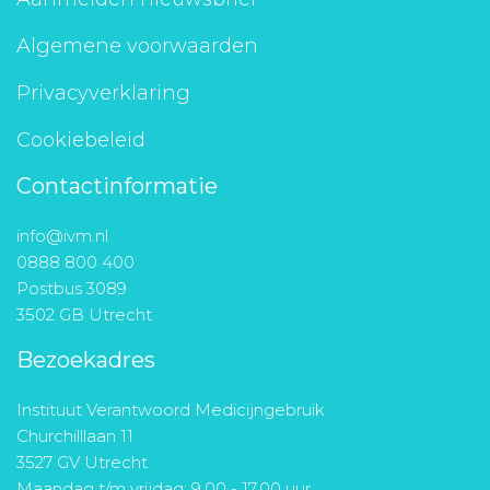
Algemene voorwaarden
Privacyverklaring
Cookiebeleid
Contactinformatie
info@ivm.nl
0888 800 400
Postbus 3089
3502 GB Utrecht
Bezoekadres
Instituut Verantwoord Medicijngebruik
Churchilllaan 11
3527 GV Utrecht
Maandag t/m vrijdag: 9.00 - 17.00 uur