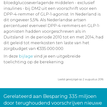
bloedglucoseverlagende middelen - exclusief
insulines - bij DM2 uit een voorschrift voor een
DPP-4-remmer of GLP-1-agonist. In Nederland is
dit ongeveer 5,5%. Als Nederlandse artsen
percentueel evenveel DPP-4-remmers en GLP-1-
agonisten hadden voorgeschreven als in
Duitsland in de periode 2010 tot en met 2014, had
dit geleid tot meerkosten ten laste van het
zorgbudget van €335.000.000.
In deze
bijlage
vind je een uitgebreide
toelichting op de berekening.
Laatst gewijzigd op 2 augustus 2016
Gerelateerd aan Besparing 335 miljoen
door terughoudend voorschrijven nieuwe