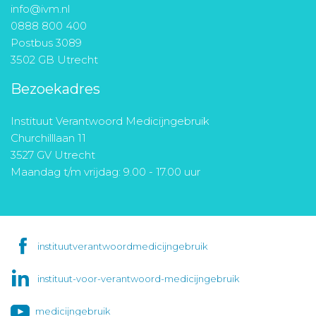
info@ivm.nl
0888 800 400
Postbus 3089
3502 GB Utrecht
Bezoekadres
Instituut Verantwoord Medicijngebruik
Churchilllaan 11
3527 GV Utrecht
Maandag t/m vrijdag: 9.00 - 17.00 uur
instituutverantwoordmedicijngebruik
instituut-voor-verantwoord-medicijngebruik
medicijngebruik