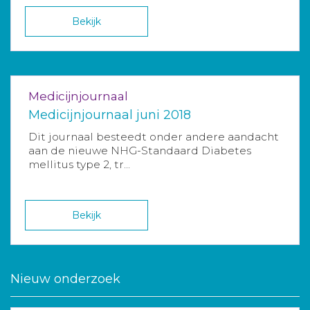
Bekijk
Medicijnjournaal
Medicijnjournaal juni 2018
Dit journaal besteedt onder andere aandacht
aan de nieuwe NHG-Standaard Diabetes
mellitus type 2, tr...
Bekijk
Nieuw onderzoek