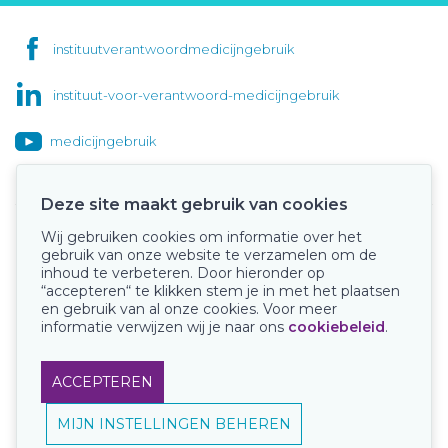
instituutverantwoordmedicijngebruik
instituut-voor-verantwoord-medicijngebruik
medicijngebruik
Deze site maakt gebruik van cookies
Wij gebruiken cookies om informatie over het
Onze keurmerken
gebruik van onze website te verzamelen om de
inhoud te verbeteren. Door hieronder op
“accepteren“ te klikken stem je in met het plaatsen
en gebruik van al onze cookies. Voor meer
informatie verwijzen wij je naar ons
cookiebeleid
.
ACCEPTEREN
MIJN INSTELLINGEN BEHEREN