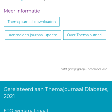
Meer informatie
Themajournaal downloaden
Aanmelden journaal-update
Over Themajournaal
Laatst gewijzigd op 5 december 2025
Gerelateerd aan Themajournaal Diabetes,
2021
FTO-werkmateriaal