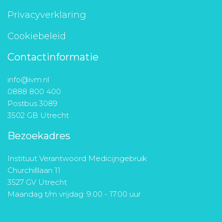
Privacyverklaring
Cookiebeleid
Contactinformatie
info@ivm.nl
0888 800 400
Postbus 3089
3502 GB Utrecht
Bezoekadres
Instituut Verantwoord Medicijngebruik
Churchilllaan 11
3527 GV Utrecht
Maandag t/m vrijdag: 9.00 - 17.00 uur