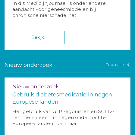
In dit Medicijnjournaal is onder andere
aandacht voor geneesmiddelen bij
chronische nierschade, het ...
Bekijk
Nieuw onderzoek
Toon alle (4)
Nieuw onderzoek
Gebruik diabetesmedicatie in negen
Europese landen
Het gebruik van GLP1-agonisten en SGLT2-
remmers neemt in negen onderzochte
Europese landen toe, maar...