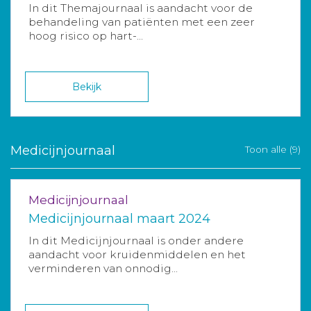
In dit Themajournaal is aandacht voor de
behandeling van patiënten met een zeer
hoog risico op hart-...
Bekijk
Medicijnjournaal
Toon alle (9)
Medicijnjournaal
Medicijnjournaal maart 2024
In dit Medicijnjournaal is onder andere
aandacht voor kruidenmiddelen en het
verminderen van onnodig...