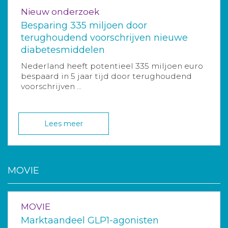
Nieuw onderzoek
Besparing 335 miljoen door
terughoudend voorschrijven nieuwe
diabetesmiddelen
Nederland heeft potentieel 335 miljoen euro
bespaard in 5 jaar tijd door terughoudend
voorschrijven ...
Lees meer
MOVIE
MOVIE
Marktaandeel GLP1-agonisten