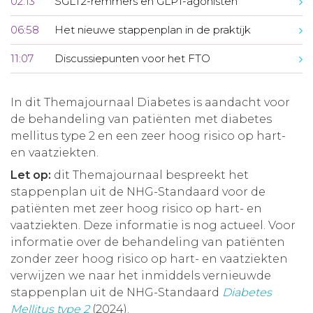
02:13
SGLT2-remmers en GLP1-agonisten
06:58
Het nieuwe stappenplan in de praktijk
11:07
Discussiepunten voor het FTO
In dit Themajournaal Diabetes is aandacht voor
de behandeling van patiënten met diabetes
mellitus type 2 en een zeer hoog risico op hart-
en vaatziekten.
Let op:
dit Themajournaal bespreekt het
stappenplan uit de NHG-Standaard voor de
patiënten met zeer hoog risico op hart- en
vaatziekten. Deze informatie is nog actueel. Voor
informatie over de behandeling van patiënten
zonder zeer hoog risico op hart- en vaatziekten
verwijzen we naar het inmiddels vernieuwde
stappenplan uit de NHG-Standaard
Diabetes
Mellitus type 2
(2024).